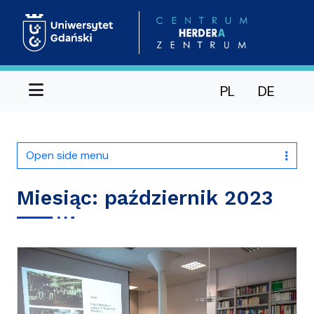
Menu
PL
DE
Open side menu
Miesiąc:
październik 2023