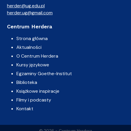
herder@ug.edu.pl
herder.ug@gmail.com
Centrum Herdera
Strona główna
Aktualności
O Centrum Herdera
Kursy językowe
Egzaminy Goethe-Institut
Biblioteka
Książkowe inspiracje
Filmy i podcasty
Kontakt
© 2026 - Centrum Herdera