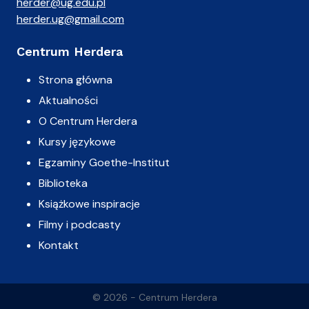
herder@ug.edu.pl
herder.ug@gmail.com
Centrum Herdera
Strona główna
Aktualności
O Centrum Herdera
Kursy językowe
Egzaminy Goethe-Institut
Biblioteka
Książkowe inspiracje
Filmy i podcasty
Kontakt
© 2026 - Centrum Herdera