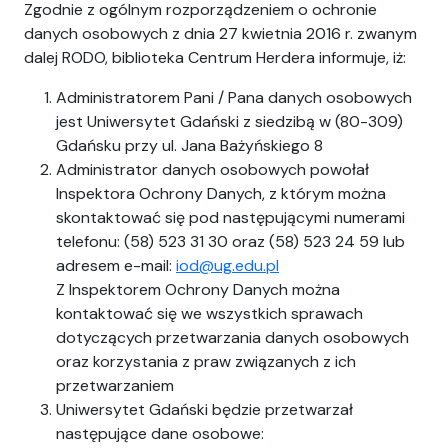
Zgodnie z ogólnym rozporządzeniem o ochronie
danych osobowych z dnia 27 kwietnia 2016 r. zwanym
dalej RODO, biblioteka Centrum Herdera informuje, iż:
Administratorem Pani / Pana danych osobowych
jest Uniwersytet Gdański z siedzibą w (80-309)
Gdańsku przy ul. Jana Bażyńskiego 8
Administrator danych osobowych powołał
Inspektora Ochrony Danych, z którym można
skontaktować się pod następującymi numerami
telefonu: (58) 523 31 30 oraz (58) 523 24 59 lub
adresem e-mail:
iod@ug.edu.pl
Z Inspektorem Ochrony Danych można
kontaktować się we wszystkich sprawach
dotyczących przetwarzania danych osobowych
oraz korzystania z praw związanych z ich
przetwarzaniem
Uniwersytet Gdański będzie przetwarzał
następujące dane osobowe: