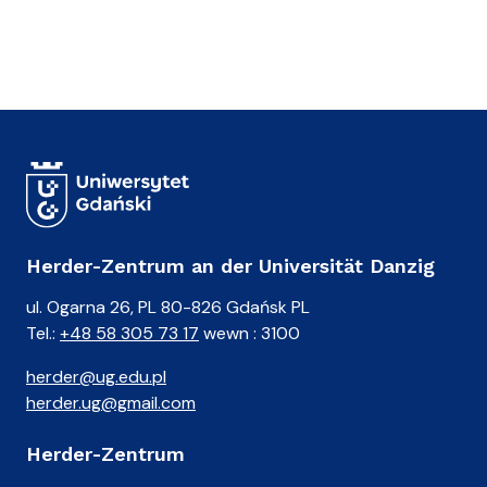
Herder-Zentrum an der Universität Danzig
ul. Ogarna 26, PL 80-826 Gdańsk PL
Tel.:
+48 58 305 73 17
wewn : 3100
herder@ug.edu.pl
herder.ug@gmail.com
Herder-Zentrum