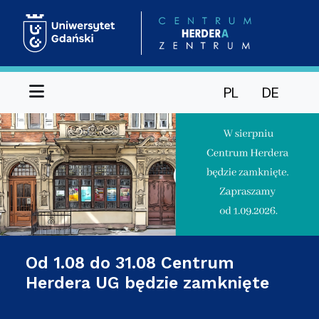
Menu
PL
DE
Od 1.08 do 31.08 Centrum
Herdera UG będzie zamknięte