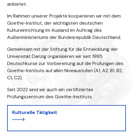
anbietet.
Im Rahmen unserer Projekte kooperieren wir mit dem
Goethe-Institut, der wichtigsten deutschen
Kultureinrichtung im Ausland im Auftrag des
Außenministeriums der Bundesrepublik Deutschland.
Gemeinsam mit der Stiftung für die Entwicklung der
Universität Danzig organisieren wir seit 1995
Wstecz
Dalej
Deutschkurse zur Vorbereitung auf die Prüfungen des
Goethe-Instituts auf allen Niveaustufen (A1, A2, B1, B2,
C1, C2).
Seit 2022 sind wir auch ein zertifiziertes
Prüfungszentrum des Goethe-Instituts.
Kulturelle Tätigkeit