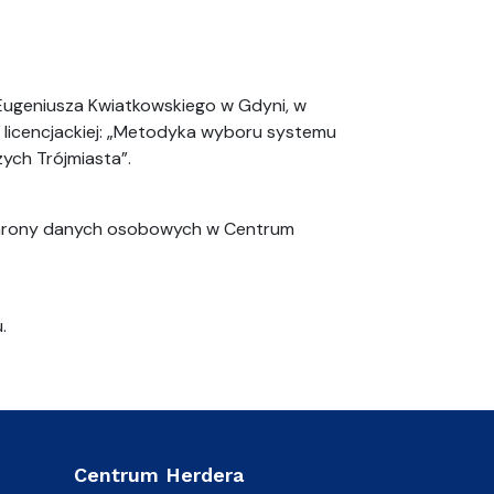
. Eugeniusza Kwiatkowskiego w Gdyni, w
 licencjackiej: „Metodyka wyboru systemu
ych Trójmiasta”.
 ochrony danych osobowych w Centrum
.
Centrum Herdera