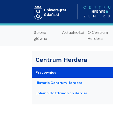
Strona
Aktualności
O Centrum
główna
Herdera
Centrum Herdera
Pracownicy
Historia Centrum Herdera
Johann Gottfried von Herder