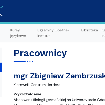
Kursy
Egzaminy Goethe-
Biblioteka
K
językowe
Institut
in
Pracownicy
mgr Zbigniew Zembrzusk
Kierownik Centrum Herdera
Wykształcenie:
Absolwent filologii germańskiej na Uniwersytecie Gda