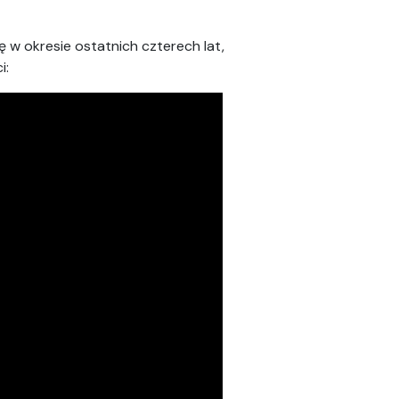
 w okresie ostatnich czterech lat,
i: