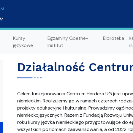
Kursy
Egzaminy Goethe-
Biblioteka
K
językowe
Institut
in
Działalność Centru
Celem funkcjonowania Centrum Herdera UG jest upows
niemieckim. Realizujemy go w ramach czterech rodzaj
projekty edukacyjne i kulturalne. Prowadzimy ogólno
niemieckojęzycznych. Razem z Fundacją Rozwoju Uni
roku kursy języka niemieckiego przygotowujące do 
wszystkich poziomach zaawansowania, a od 2022 ro