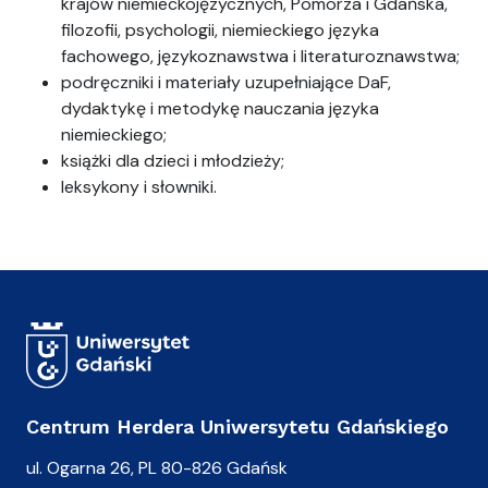
krajów niemieckojęzycznych, Pomorza i Gdańska,
filozofii, psychologii, niemieckiego języka
fachowego, językoznawstwa i literaturoznawstwa;
podręczniki i materiały uzupełniające DaF,
dydaktykę i metodykę nauczania języka
niemieckiego;
książki dla dzieci i młodzieży;
leksykony i słowniki.
Centrum Herdera Uniwersytetu Gdańskiego
ul. Ogarna 26, PL 80-826 Gdańsk