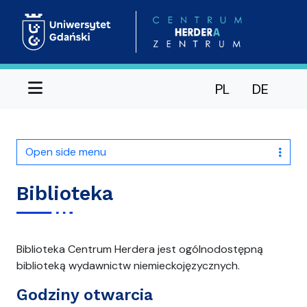
Menu
PL
DE
Open side menu
Biblioteka
Biblioteka Centrum Herdera jest ogólnodostępną
biblioteką wydawnictw niemieckojęzycznych.
Godziny otwarcia