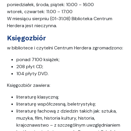
poniedziałek, środa, piątek: 10.00 – 16.00
wtorek, czwartek: 11.00 – 17.00
W miesiącu sierpniu (01-31.08) Biblioteka Centrum
Herdera jest nieczynna.
Księgozbiór
w bibliotece i czytelni Centrum Herdera zgromadzono:
ponad 7100 książek;
208 płyt CD;
104 płyty DVD.
Księgozbiór zawiera:
literaturę klasyczną;
literaturę współczesną, beletrystykę;
literaturę fachową z dziedzin takich jak: sztuka,
muzyka, film, historia kultury, historia,
krajoznawstwo – z szczególnym uwzględnianiem