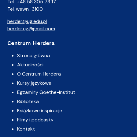
Tel.:
+48 58 305 73 17
Tel. wewn.: 3100
herder@ug.edu.pl
herder.ug@gmail.com
Centrum Herdera
Strona główna
Aktualności
O Centrum Herdera
Kursy językowe
Egzaminy Goethe-Institut
Biblioteka
Książkowe inspiracje
Filmy i podcasty
Kontakt