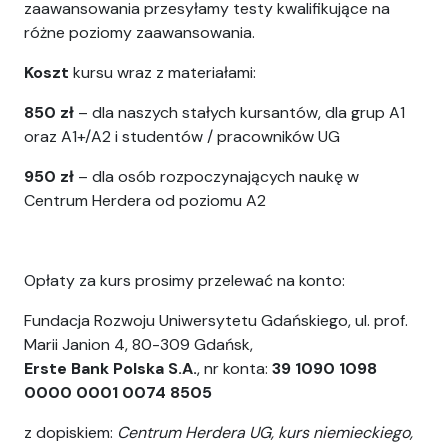
zaawansowania przesyłamy testy kwalifikujące na
różne poziomy zaawansowania.
Koszt
kursu wraz z materiałami:
850 zł
– dla naszych stałych kursantów, dla grup A1
oraz A1+/A2 i studentów / pracowników UG
950 zł
– dla osób rozpoczynających naukę w
Centrum Herdera od poziomu A2
Opłaty za kurs prosimy przelewać na konto:
Fundacja Rozwoju Uniwersytetu Gdańskiego, ul. prof.
Marii Janion 4, 80-309 Gdańsk,
Erste Bank Polska S.A.
, nr konta:
39 1090 1098
0000 0001 0074 8505
z dopiskiem:
Centrum Herdera UG, kurs niemieckiego,