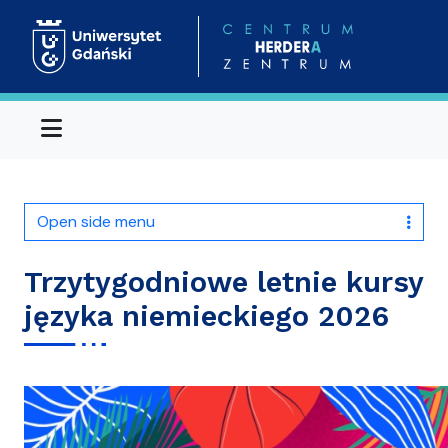
Menu
Open side menu
Trzytygodniowe letnie kursy
języka niemieckiego 2026