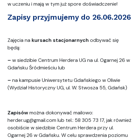
w uczeniu i mają w tym już spore doświadczenie!
Zapisy przyjmujemy do 26.06.2026
Zajęcia na
kursach stacjonarnych
odbywać się
będą:
–
w siedzibie Centrum Herdera UG na ul. Ogarnej 26 w
Gdańsku Śródmieściu lub
–
na kampusie Uniwersytetu Gdańskiego w Oliwie
(Wydział Historyczny UG, ul. W. Stwosza 55, Gdańsk)
Zapisów
można dokonywać mailowo:
herder.ug@gmail.com lub tel.: 58 305 73 17, jak również
osobiście w siedzibie Centrum Herdera przy ul.
Ogarnej 26 w Gdańsku. W celu sprawdzenia poziomu