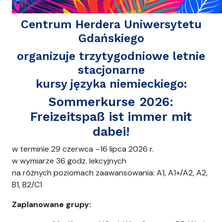
Centrum Herdera
Uniwersytetu
Gdańskiego
organizuje trzytygodniowe letnie
stacjonarne
kursy języka niemieckiego:
Sommerkurse 2026:
Freizeitspaß ist immer mit
dabei!
w terminie 29 czerwca –16 lipca 2026 r.
w wymiarze 36 godz. lekcyjnych
na różnych poziomach zaawansowania: A1, A1+/A2, A2,
B1, B2/C1
Zaplanowane grupy: