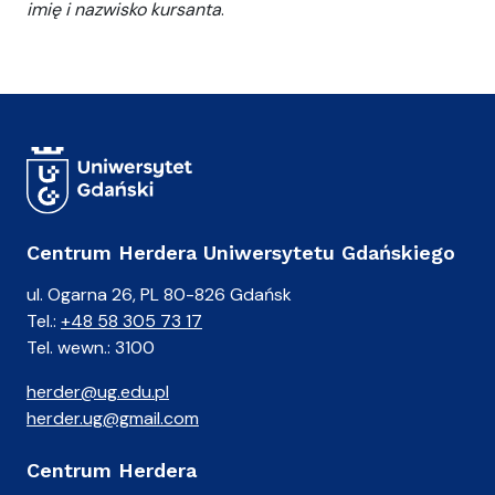
imię i nazwisko kursanta
.
Centrum Herdera Uniwersytetu Gdańskiego
ul. Ogarna 26, PL 80-826 Gdańsk
Tel.:
+48 58 305 73 17
Tel. wewn.: 3100
herder@ug.edu.pl
herder.ug@gmail.com
Centrum Herdera