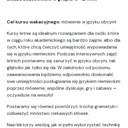
Cel kursu wakacyjnego:
mówienie w języku obcym!
Kursy letnie są idealnym rozwiązaniem dla osób, które
w ciągu roku akademickiego są bardzo zajęte, albo dla
tych, które chcą ćwiczyć umiejętność wypowiadania
się w języku niemieckim. Podczas intensywnych zajęć
letnich postaramy się zanurzyć w języku obcym, tak
głęboko jak tylko się da. W zależności od poziomu
zaawansowania będziemy odpowiednio doskonalić
swe umiejętności posługiwania się językiem niemieckim
poprzez mówienie, wspólne dyskusje, gry i zabawy
–
oczywiście na wesoło!
Postaramy się również powtórzyć trochę gramatyki i
odświeżyć mnóstwo ciekawych słówek.
Nasi lektorzy wiedzą, jak w pełni wykorzystać technikę