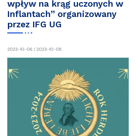
wpływ na krąg uczonych w
Inflantach” organizowany
przez IFG UG
napisał(a)
2023-10-06
/
2023-10-08
Ania