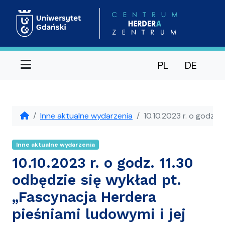
Menu
PL
DE
Inne aktualne wydarzenia
10.10.2023 r. o godz. 
Inne aktualne wydarzenia
10.10.2023 r. o godz. 11.30
odbędzie się wykład pt.
„Fascynacja Herdera
pieśniami ludowymi i jej