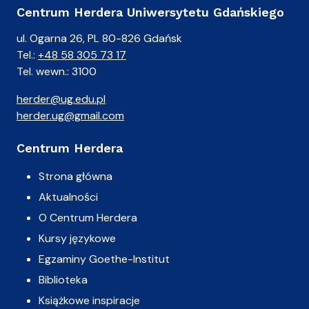
Centrum Herdera Uniwersytetu Gdańskiego
ul. Ogarna 26, PL 80-826 Gdańsk
Tel.:
+48 58 305 73 17
Tel. wewn.: 3100
herder@ug.edu.pl
herder.ug@gmail.com
Centrum Herdera
Strona główna
Aktualności
O Centrum Herdera
Kursy językowe
Egzaminy Goethe-Institut
Biblioteka
Książkowe inspiracje