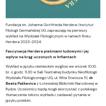
Fundacja im. Johanna Gottfrieda Herdera i Instytut
Filologii Germańskiej UG zapraszają na pierwszy
wykład na Wydziale Filologicznym w ramach Roku
Herdera 2023‒2024:
Fascynacja Herdera pieśniami ludowymi i jej
wpływ na krąg uczonych w Inflantach
Wykład w języku niemieckim wygłosi we wtorek 10.10.
br. o godz. 11.30 w Sali Teatralnej budynku Neofilologii
Wydziału Filologicznego UG, ul. Wita Stwosza 51,
dr
Beata Paškevica
z Łotewskiej Biblioteki Narodowej w
Rydze. Uczestnicy będą mogli skorzystać z polskiego
tłumaczenia tekstu wykładu i zadawać pytania w
języku polskim.