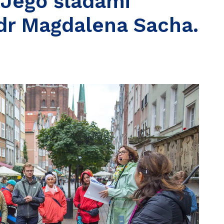
 Jego śladami
dr Magdalena Sacha.