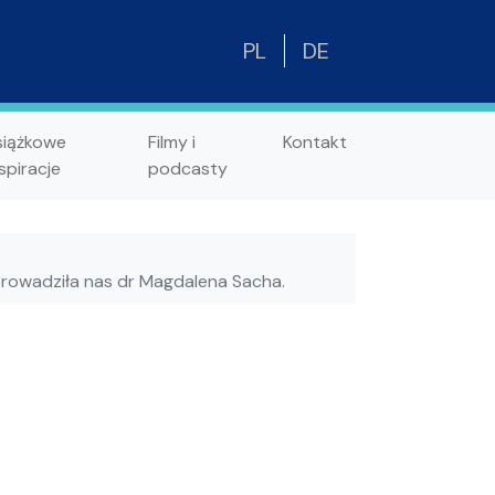
PL
DE
siążkowe
Filmy i
Kontakt
spiracje
podcasty
prowadziła nas dr Magdalena Sacha.