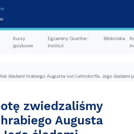
Kursy
Egzaminy Goethe-
Biblioteka
K
językowe
Institut
in
ńsk śladami hrabiego Augusta von Lehndorffa. Jego śladami 
botę zwiedzaliśmy
hrabiego Augusta