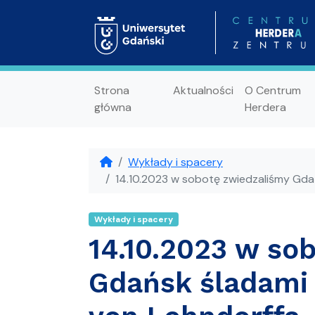
Strona
Aktualności
O Centrum
główna
Herdera
Wykłady i spacery
14.10.2023 w sobotę zwiedzaliśmy Gda
Wykłady i spacery
14.10.2023 w so
Gdańsk śladami 