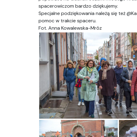
spacerowiczom bardzo dziękujemy.
Specjalne podziękowania należą się też @K
pomoc w trakcie spaceru.
Fot. Anna Kowalewska-Mróz