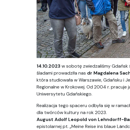
14.10.2023
w sobotę zwiedzaliśmy Gdańsk 
śladami prowadziła nas
dr Magdalena Sac
która studiowała w Warszawie, Gdańsku i 
Regionalne w Krokowej. Od 2004 r. pracuje 
Uniwersytetu Gdańskiego.
Realizacja tego spaceru odbyła się w ram
dla twórców kultury na rok 2023.
August Adolf Leopold von Lehndorff-Ba
epistolarnej pt. „Meine Reise ins blaue Länd