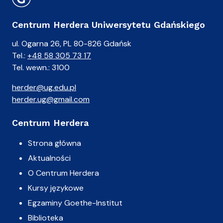
Centrum Herdera Uniwersytetu Gdańskiego
ul. Ogarna 26, PL 80-826 Gdańsk
Tel.:
+48 58 305 73 17
Tel. wewn.: 3100
herder@ug.edu.pl
herder.ug@gmail.com
Centrum Herdera
Strona główna
Aktualności
O Centrum Herdera
Kursy językowe
Egzaminy Goethe-Institut
Biblioteka