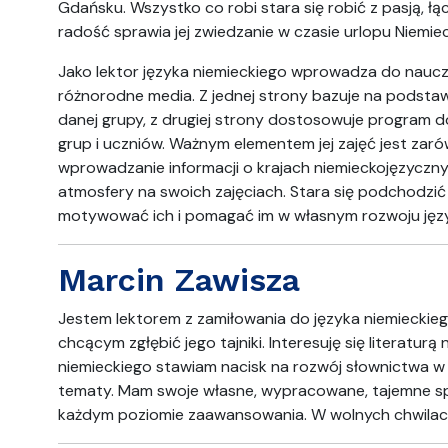
Gdańsku. Wszystko co robi stara się robić z pasją, ł
radość sprawia jej zwiedzanie w czasie urlopu Niemiec, 
Jako lektor języka niemieckiego wprowadza do nau
różnorodne media. Z jednej strony bazuje na pods
danej grupy, z drugiej strony dostosowuje program 
grup i uczniów. Ważnym elementem jej zajęć jest zar
wprowadzanie informacji o krajach niemieckojęzyczny
atmosfery na swoich zajęciach. Stara się podchodzić
motywować ich i pomagać im w własnym rozwoju ję
Marcin Zawisza
Jestem lektorem z zamiłowania do języka niemieckie
chcącym zgłębić jego tajniki. Interesuję się literatur
niemieckiego stawiam nacisk na rozwój słownictwa w 
tematy. Mam swoje własne, wypracowane, tajemne 
każdym poziomie zaawansowania. W wolnych chwilach 