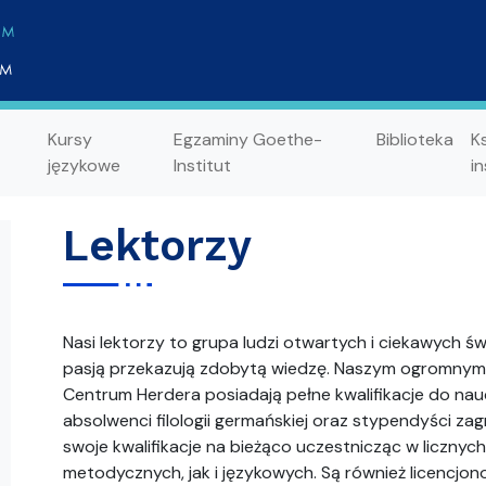
Kursy
Egzaminy Goethe-
Biblioteka
K
językowe
Institut
in
Lektorzy
Nasi lektorzy to grupa ludzi otwartych i ciekawych ś
pasją przekazują zdobytą wiedzę. Naszym ogromnym 
Centrum Herdera posiadają pełne kwalifikacje do nauc
absolwenci filologii germańskiej oraz stypendyści za
swoje kwalifikacje na bieżąco uczestnicząc w licznyc
metodycznych, jak i językowych. Są również licencjo