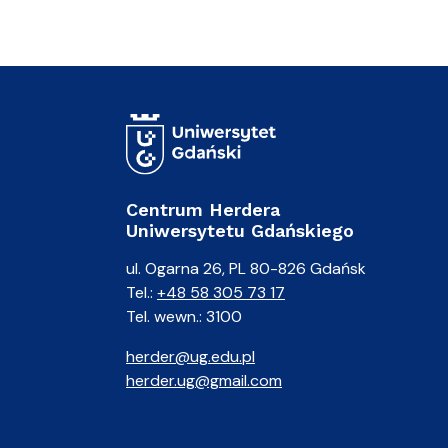
Centrum Herdera
Uniwersytetu Gdańskiego
ul. Ogarna 26, PL 80-826 Gdańsk
Tel.:
+48 58 305 73 17
Tel. wewn.: 3100
herder@ug.edu.pl
herder.ug@gmail.com