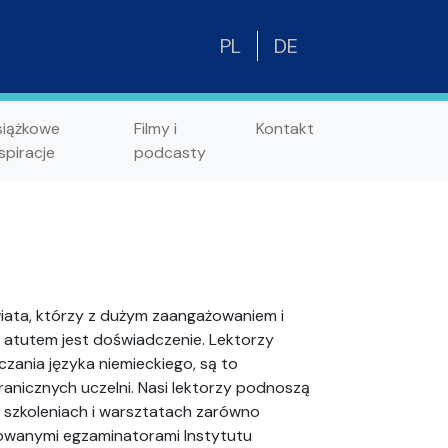
PL
DE
siążkowe
Filmy i
Kontakt
spiracje
podcasty
wiata, którzy z dużym zaangażowaniem i
atutem jest doświadczenie. Lektorzy
zania języka niemieckiego, są to
granicznych uczelni. Nasi lektorzy podnoszą
h szkoleniach i warsztatach zarówno
nowanymi egzaminatorami Instytutu