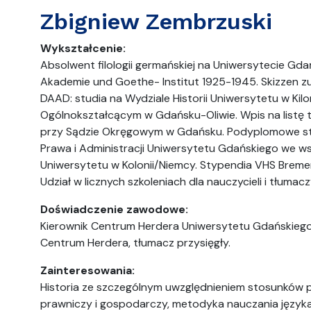
Zbigniew Zembrzuski
Wykształcenie:
Absolwent filologii germańskiej na Uniwersytecie Gda
Akademie und Goethe- Institut 1925-1945. Skizzen z
DAAD: studia na Wydziale Historii Uniwersytetu w Ki
Ogólnokształcącym w Gdańsku-Oliwie. Wpis na listę 
przy Sądzie Okręgowym w Gdańsku. Podyplomowe st
Prawa i Administracji Uniwersytetu Gdańskiego we 
Uniwersytetu w Kolonii/Niemcy. Stypendia VHS Bremen
Udział w licznych szkoleniach dla nauczycieli i tłumacz
Doświadczenie zawodowe:
Kierownik Centrum Herdera Uniwersytetu Gdańskiego,
Centrum Herdera, tłumacz przysięgły.
Zainteresowania:
Historia ze szczególnym uwzględnieniem stosunków po
prawniczy i gospodarczy, metodyka nauczania języka n