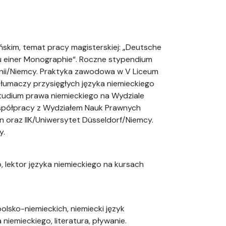
ńskim, temat pracy magisterskiej: „Deutsche
u einer Monographie“. Roczne stypendium
lonii/Niemcy. Praktyka zawodowa w V Liceum
tłumaczy przysięgłych języka niemieckiego
udium prawa niemieckiego na Wydziale
współpracy z Wydziałem Nauk Prawnych
 oraz IIK/Uniwersytet Düsseldorf/Niemcy.
y.
 lektor języka niemieckiego na kursach
lsko-niemieckich, niemiecki język
iemieckiego, literatura, pływanie.