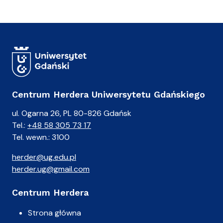
Centrum Herdera Uniwersytetu Gdańskiego
ul. Ogarna 26, PL 80-826 Gdańsk
Tel.:
+48 58 305 73 17
Tel. wewn.: 3100
herder@ug.edu.pl
herder.ug@gmail.com
Centrum Herdera
Strona główna