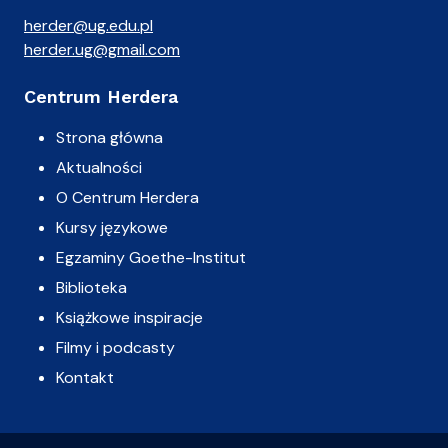
herder@ug.edu.pl
herder.ug@gmail.com
Centrum Herdera
Strona główna
Aktualności
O Centrum Herdera
Kursy językowe
Egzaminy Goethe-Institut
Biblioteka
Książkowe inspiracje
Filmy i podcasty
Kontakt