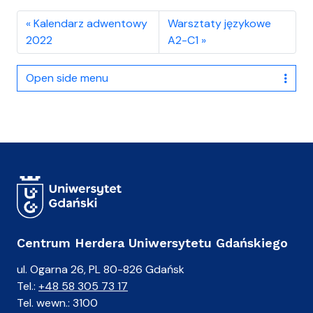
Kalendarz adwentowy
Warsztaty językowe
2022
A2-C1
Open side menu
Centrum Herdera Uniwersytetu Gdańskiego
ul. Ogarna 26, PL 80-826 Gdańsk
Tel.:
+48 58 305 73 17
Tel. wewn.: 3100