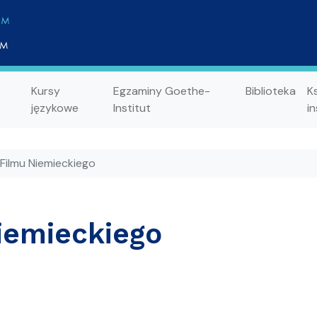
Kursy
Egzaminy Goethe-
Biblioteka
K
językowe
Institut
in
Filmu Niemieckiego
iemieckiego