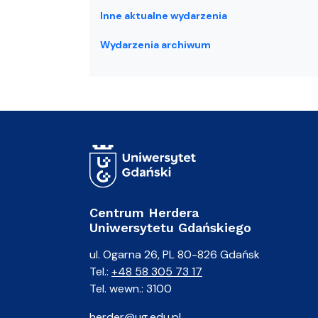
Inne aktualne wydarzenia
Wydarzenia archiwum
Centrum Herdera
Uniwersytetu Gdańskiego
ul. Ogarna 26, PL 80-826 Gdańsk
Tel.:
+48 58 305 73 17
Tel. wewn.: 3100
herder@ug.edu.pl