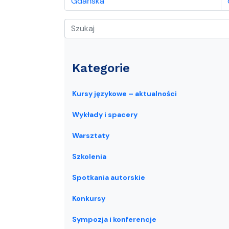
Gdańska
Kategorie
Kursy językowe – aktualności
Wykłady i spacery
Warsztaty
Szkolenia
Spotkania autorskie
Konkursy
Sympozja i konferencje