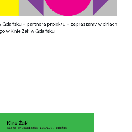
w Gdańsku – partnera projektu – zapraszamy w dniach
ego w Kinie Żak w Gdańsku.