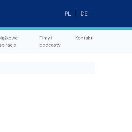
PL
DE
siążkowe
Filmy i
Kontakt
spiracje
podcasty