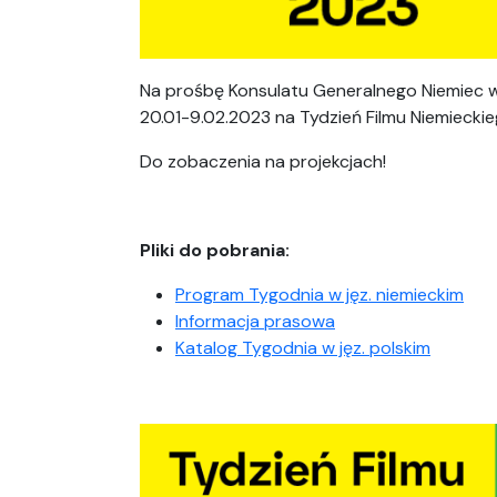
Na prośbę Konsulatu Generalnego Niemiec 
20.01-9.02.2023 na Tydzień Filmu Niemiecki
Do zobaczenia na projekcjach!
Pliki do pobrania:
Program Tygodnia w jęz. niemieckim
Informacja prasowa
Katalog Tygodnia w jęz. polskim