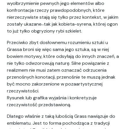
wyolbrzymienie pewnych jego elementów albo
konfrontacja rzeczy prawdopodobnych, które
nierzeczywiste stają się tylko przez kontekst, w jakim
zostały ukazane ̶ tak jak kobieta-syrena, której ogon
to już tylko obgryziony rybi szkielet.
Przeciwko zbyt dosłownemu rozumieniu sztuki u
Grassa broni się więc sama jego sztuka, są w niej
bowiem motywy, które odsyłają do innych znaczeń, a
nie tylko odwzorowują naturę. Silne powiązanie z
realizmem nie musi zatem oznaczać odrzucenia
przenośnych konotacji, przenośnie te muszą jednak
być mocno zakorzenione w pozaartystycznej
rzeczywistości.
Rysunek lub grafika wyjaśnia i konkretyzuje
rzeczywistość przedstawioną.
Dlatego właśnie z taką lubością Grass nawiązuje do
emblematu. Jest to forma pochodząca z tradycji