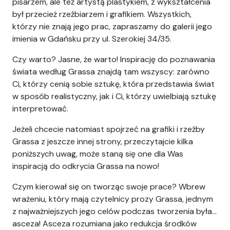
pisarzem, ale też artystą plastykiem, z wykształcenia
był przecież rzeźbiarzem i grafikiem. Wszystkich,
którzy nie znają jego prac, zapraszamy do galerii jego
imienia w Gdańsku przy ul. Szerokiej 34/35.
Czy warto? Jasne, że warto! Inspirację do poznawania
świata według Grassa znajdą tam wszyscy: zarówno
Ci, którzy cenią sobie sztukę, która przedstawia świat
w sposób realistyczny, jak i Ci, którzy uwielbiają sztukę
interpretować.
Jeżeli chcecie natomiast spojrzeć na grafiki i rzeźby
Grassa z jeszcze innej strony, przeczytajcie kilka
poniższych uwag, może staną się one dla Was
inspiracją do odkrycia Grassa na nowo!
Czym kierował się on tworząc swoje prace? Wbrew
wrażeniu, który mają czytelnicy prozy Grassa, jednym
z najważniejszych jego celów podczas tworzenia była…
asceza! Asceza rozumiana jako redukcja środków