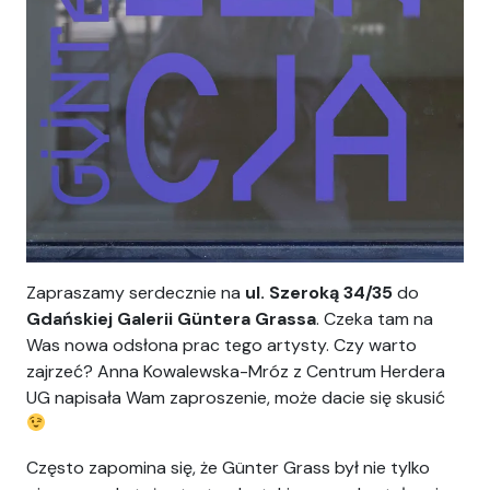
Zapraszamy serdecznie na
ul. Szeroką 34/35
do
Gdańskiej Galerii Güntera Grassa
. Czeka tam na
Was nowa odsłona prac tego artysty. Czy warto
zajrzeć? Anna Kowalewska-Mróz z Centrum Herdera
UG napisała Wam zaproszenie, może dacie się skusić
Często zapomina się, że Günter Grass był nie tylko