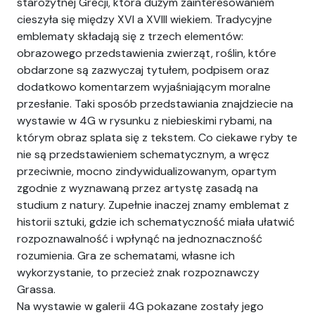
starożytnej Grecji, która dużym zainteresowaniem
cieszyła się między XVI a XVIII wiekiem. Tradycyjne
emblematy składają się z trzech elementów:
obrazowego przedstawienia zwierząt, roślin, które
obdarzone są zazwyczaj tytułem, podpisem oraz
dodatkowo komentarzem wyjaśniającym moralne
przesłanie. Taki sposób przedstawiania znajdziecie na
wystawie w 4G w rysunku z niebieskimi rybami, na
którym obraz splata się z tekstem. Co ciekawe ryby te
nie są przedstawieniem schematycznym, a wręcz
przeciwnie, mocno zindywidualizowanym, opartym
zgodnie z wyznawaną przez artystę zasadą na
studium z natury. Zupełnie inaczej znamy emblemat z
historii sztuki, gdzie ich schematyczność miała ułatwić
rozpoznawalność i wpłynąć na jednoznaczność
rozumienia. Gra ze schematami, własne ich
wykorzystanie, to przecież znak rozpoznawczy
Grassa.
Na wystawie w galerii 4G pokazane zostały jego