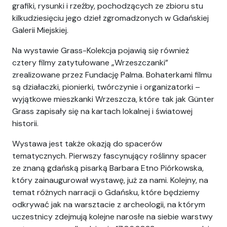
grafiki, rysunki i rzeźby, pochodzących ze zbioru stu
kilkudziesięciu jego dzieł zgromadzonych w Gdańskiej
Galerii Miejskiej.
Na wystawie Grass-Kolekcja pojawią się również
cztery filmy zatytułowane „Wrzeszczanki”
zrealizowane przez Fundację Palma. Bohaterkami filmu
są działaczki, pionierki, twórczynie i organizatorki –
wyjątkowe mieszkanki Wrzeszcza, które tak jak Günter
Grass zapisały się na kartach lokalnej i światowej
historii.
Wystawa jest także okazją do spacerów
tematycznych. Pierwszy fascynujący roślinny spacer
ze znaną gdańską pisarką
Barbara Etno Piórkowska
,
który zainaugurował wystawę, już za nami. Kolejny, na
temat różnych narracji o Gdańsku, które będziemy
odkrywać jak na warsztacie z archeologii, na którym
uczestnicy zdejmują kolejne narosłe na siebie warstwy