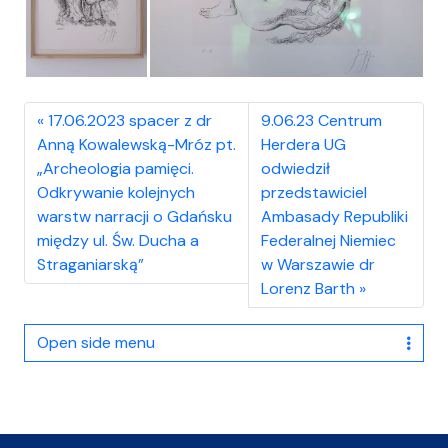
17.06.2023 spacer z dr
9.06.23 Centrum
Anną Kowalewską-Mróz pt.
Herdera UG
„Archeologia pamięci.
odwiedził
Odkrywanie kolejnych
przedstawiciel
warstw narracji o Gdańsku
Ambasady Republiki
między ul. Św. Ducha a
Federalnej Niemiec
Straganiarską”
w Warszawie dr
Lorenz Barth
Open side menu