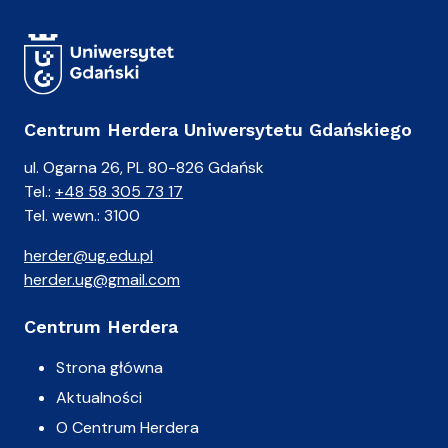
Centrum Herdera Uniwersytetu Gdańskiego
ul. Ogarna 26, PL 80-826 Gdańsk
Tel.:
+48 58 305 73 17
Tel. wewn.: 3100
herder@ug.edu.pl
herder.ug@gmail.com
Centrum Herdera
Strona główna
Aktualności
O Centrum Herdera