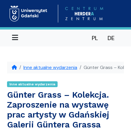
Menu
PL
DE
Inne aktualne wydarzenia
Günter Grass – Kolekc
Inne aktualne wydarzenia
Günter Grass – Kolekcja.
Zaproszenie na wystawę
prac artysty w Gdańskiej
Galerii Güntera Grassa