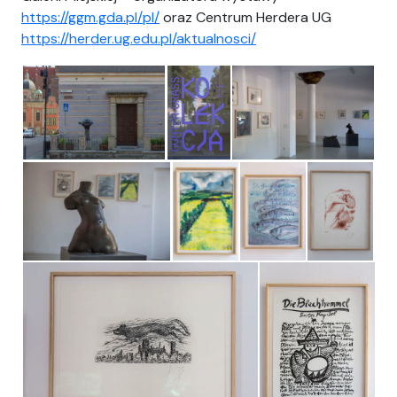
https://ggm.gda.pl/pl/
oraz Centrum Herdera UG
https://herder.ug.edu.pl/aktualnosci/