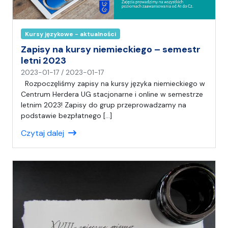
Kursy językowe - aktualności
Zapisy na kursy niemieckiego – semestr
letni 2023
n
2023-01-17
/
2023-01-17
a
Rozpoczęliśmy zapisy na kursy języka niemieckiego w
p
Centrum Herdera UG stacjonarne i online w semestrze
i
letnim 2023! Zapisy do grup przeprowadzamy na
s
podstawie bezpłatnego […]
a
Czytaj dalej
ł
(
a
)
A
n
i
a