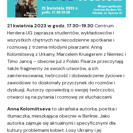
21 kwietnia 2023 w godz. 17.30-19.30
Centrum
Herdera UG zaprasza studentów, wykładowców i
wszystkich chętnych na niecodzienne spotkanie i
rozmowę z trzema młodymi pisarzami: Anną
Kolomiitsevą z Urkainy, Marcelem Kruegerem z Niemiec i
Timo Jancą – obecnie już z Polski. Pisarze przeczytają
także fragmenty ze swoich utworów, a ich
zainteresowania, twórczość i doświadczenie życiowe i
zawodowe to doskonały przyczynek do rozmów i
dyskusji. Autorzy opowiedzą o swojej twórczości,
otwarci są na pytania i rozmowę ze słuchaczami.
Anna Kolomiitseva
to ukraińska autorka, poetka i
tłumaczka, mieszkająca obecnie w Berlinie. Jako
autorka zajmuje się aktualnymi i specyficznymi dla
kultury problemami kobiet. Losy Ukrainy i jej