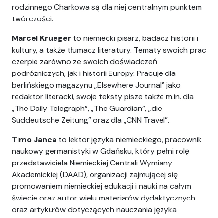
rodzinnego Charkowa są dla niej centralnym punktem
twórczości.
Marcel Krueger
to niemiecki pisarz, badacz historii i
kultury, a także tłumacz literatury. Tematy swoich prac
czerpie zarówno ze swoich doświadczeń
podróżniczych, jak i historii Europy. Pracuje dla
berlińskiego magazynu „Elsewhere Journal” jako
redaktor literacki, swoje teksty pisze także m.in. dla
„The Daily Telegraph”, „The Guardian”, „die
Süddeutsche Zeitung” oraz dla „CNN Travel”.
Timo Janca
to lektor języka niemieckiego, pracownik
naukowy germanistyki w Gdańsku, który pełni rolę
przedstawiciela Niemieckiej Centrali Wymiany
Akademickiej (DAAD), organizacji zajmującej się
promowaniem niemieckiej edukacji i nauki na całym
świecie oraz autor wielu materiałów dydaktycznych
oraz artykułów dotyczących nauczania języka