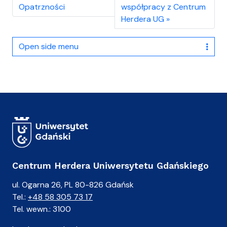
Opatrzności
współpracy z Centrum
Herdera UG
Open side menu
Centrum Herdera Uniwersytetu Gdańskiego
ul. Ogarna 26, PL 80-826 Gdańsk
Tel.:
+48 58 305 73 17
Tel. wewn.: 3100