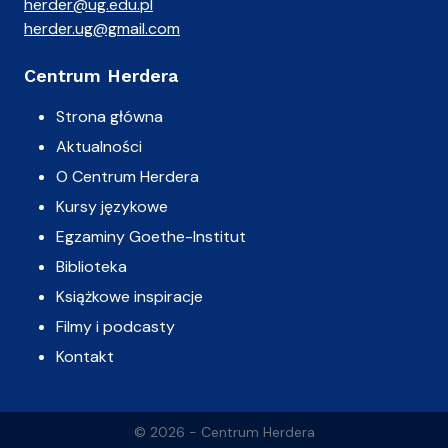
herder@ug.edu.pl
herder.ug@gmail.com
Centrum Herdera
Strona główna
Aktualności
O Centrum Herdera
Kursy językowe
Egzaminy Goethe-Institut
Biblioteka
Książkowe inspiracje
Filmy i podcasty
Kontakt
© 2026 - Centrum Herdera