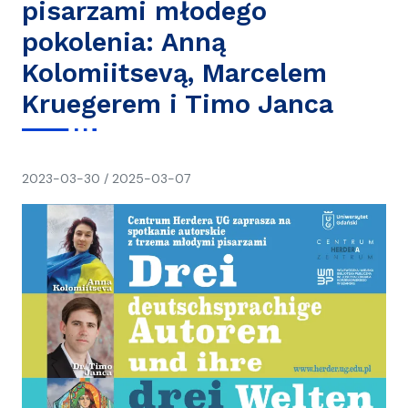
pisarzami młodego
pokolenia: Anną
Kolomiitsevą, Marcelem
Kruegerem i Timo Janca
napisał(a)
2023-03-30
/
2025-03-07
Ania