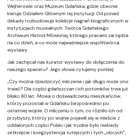
Wejherowie oraz Muzeum Gdańska, gdzie obecnie
kieruje Odziałem Głównym tej instytucji. Od ponad
dekady rozbudowuje kolekcje nagrań biograficznych w
instytucjach muzealnych. Twórca Gdańskiego
Archiwum Historii Mówionej, którego pracami zarządza
na co dzień, a co może najważniejsze współtwórca
wystawy.
Jak zachęcał nas kurator wystawy do dołączenia do
naszego spaceru? Jego słowa cytujemy poniżej:
„Czy można dziedziczyć milczenie i jak długo może ono
trwać? Dla części gdańszczan i ich potomków trwa już
blisko 80 lat. Mowa o doświadczeniu mieszkańców,
którzy pozostali w Gdańsku bezpośrednio po
ostatniej wojnie. O milczeniu o tym, co różniło ich od
przybyszy, którzy po wojnie pojawili się w mieście z
oddalonych części Polski i jak trudne było niekiedy
zetknięcie i koegzystencja tutejszych i tych „obcych”,