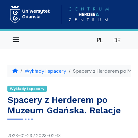
Menu
PL
DE
Wykłady i spacery
Spacery z Herderem po Muze
Wykłady i spacery
Spacery z Herderem po
Muzeum Gdańska. Relacje
napisał(a)
2023-01-23
/
2023-02-13