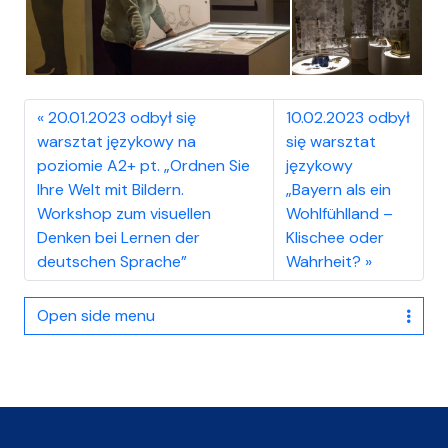
20.01.2023 odbył się
10.02.2023 odbył
warsztat językowy na
się warsztat
poziomie A2+ pt. „Ordnen Sie
językowy
Ihre Welt mit Bildern.
„Bayern als ein
Workshop zum visuellen
Wohlfühlland –
Denken bei Lernen der
Klischee oder
deutschen Sprache”
Wahrheit?
Open side menu