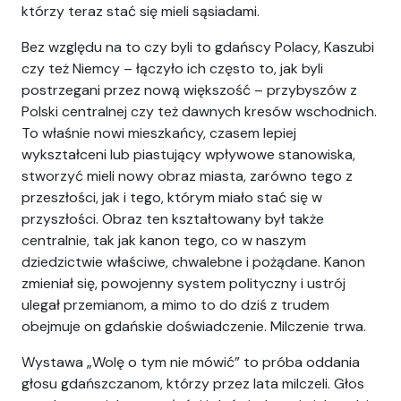
którzy teraz stać się mieli sąsiadami.
Bez względu na to czy byli to gdańscy Polacy, Kaszubi
czy też Niemcy – łączyło ich często to, jak byli
postrzegani przez nową większość – przybyszów z
Polski centralnej czy też dawnych kresów wschodnich.
To właśnie nowi mieszkańcy, czasem lepiej
wykształceni lub piastujący wpływowe stanowiska,
stworzyć mieli nowy obraz miasta, zarówno tego z
przeszłości, jak i tego, którym miało stać się w
przyszłości. Obraz ten kształtowany był także
centralnie, tak jak kanon tego, co w naszym
dziedzictwie właściwe, chwalebne i pożądane. Kanon
zmieniał się, powojenny system polityczny i ustrój
ulegał przemianom, a mimo to do dziś z trudem
obejmuje on gdańskie doświadczenie. Milczenie trwa.
Wystawa „Wolę o tym nie mówić” to próba oddania
głosu gdańszczanom, którzy przez lata milczeli. Głos