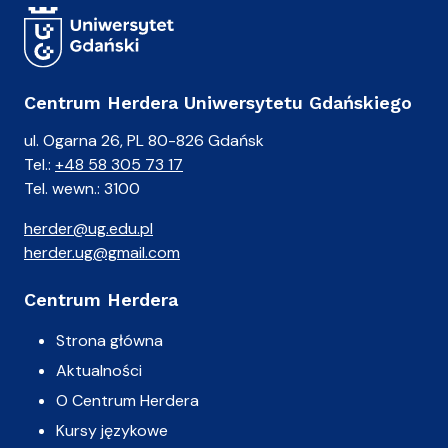
Centrum Herdera Uniwersytetu Gdańskiego
ul. Ogarna 26, PL 80-826 Gdańsk
Tel.:
+48 58 305 73 17
Tel. wewn.: 3100
herder@ug.edu.pl
herder.ug@gmail.com
Centrum Herdera
Strona główna
Aktualności
O Centrum Herdera
Kursy językowe