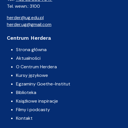
Tel. wewn.: 3100
herder@ug.edu.pl
herder.ug@gmail.com
Centrum Herdera
Strona główna
Aktualności
O Centrum Herdera
Kursy językowe
Egzaminy Goethe-Institut
Biblioteka
Książkowe inspiracje
Filmy i podcasty
Kontakt