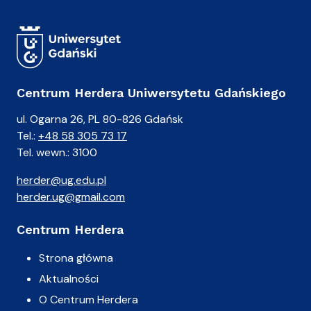
Centrum Herdera Uniwersytetu Gdańskiego
ul. Ogarna 26, PL 80-826 Gdańsk
Tel.:
+48 58 305 73 17
Tel. wewn.: 3100
herder@ug.edu.pl
herder.ug@gmail.com
Centrum Herdera
Strona główna
Aktualności
O Centrum Herdera