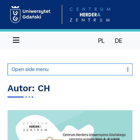
Menu
PL
DE
Open side menu
Autor:
CH