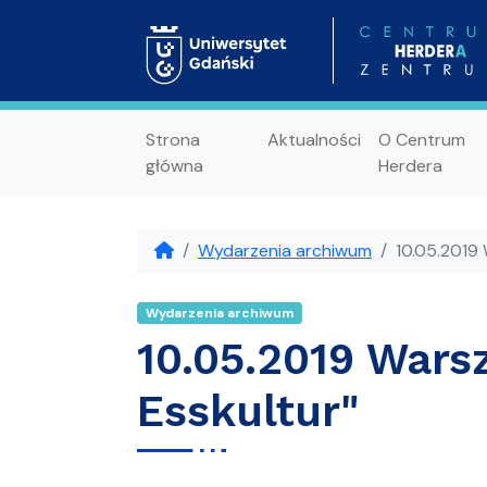
Strona
Aktualności
O Centrum
główna
Herdera
Wydarzenia archiwum
10.05.2019 
Wydarzenia archiwum
10.05.2019 Wars
Esskultur"