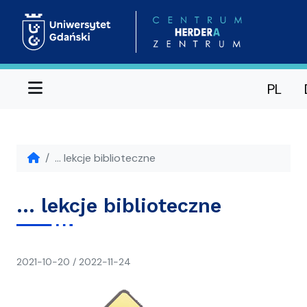
Menu
PL
… lekcje biblioteczne
… lekcje biblioteczne
napisał(a)
2021-10-20
/
2022-11-24
CH