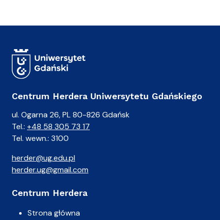
Centrum Herdera Uniwersytetu Gdańskiego
ul. Ogarna 26, PL 80-826 Gdańsk
Tel.:
+48 58 305 73 17
Tel. wewn.: 3100
herder@ug.edu.pl
herder.ug@gmail.com
Centrum Herdera
Strona główna