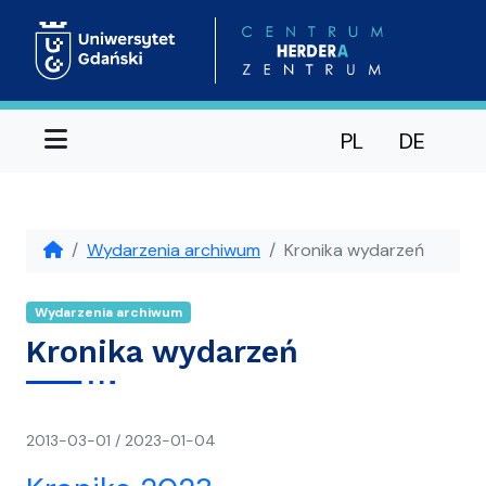
Menu
PL
DE
Wydarzenia archiwum
Kronika wydarzeń
Wydarzenia archiwum
Kronika wydarzeń
napisał(a)
2013-03-01
/
2023-01-04
CH