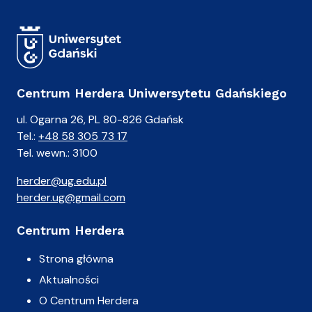
Centrum Herdera Uniwersytetu Gdańskiego
ul. Ogarna 26, PL 80-826 Gdańsk
Tel.:
+48 58 305 73 17
Tel. wewn.: 3100
herder@ug.edu.pl
herder.ug@gmail.com
Centrum Herdera
Strona główna
Aktualności
O Centrum Herdera