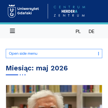
Menu
PL
DE
Open side menu
Miesiąc:
maj 2026