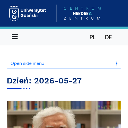
Menu
PL
DE
Open side menu
Dzień:
2026-05-27