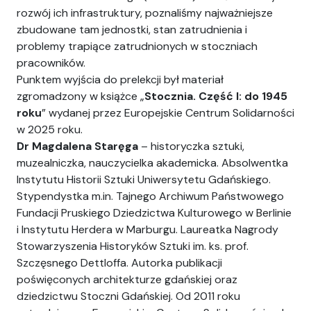
rozwój ich infrastruktury, poznaliśmy najważniejsze
zbudowane tam jednostki, stan zatrudnienia i
problemy trapiące zatrudnionych w stoczniach
pracowników.
Punktem wyjścia do prelekcji był materiał
zgromadzony w książce „
Stocznia. Część I: do 1945
roku
” wydanej przez Europejskie Centrum Solidarności
w 2025 roku.
Dr Magdalena Staręga
– historyczka sztuki,
muzealniczka, nauczycielka akademicka. Absolwentka
Instytutu Historii Sztuki Uniwersytetu Gdańskiego.
Stypendystka m.in. Tajnego Archiwum Państwowego
Fundacji Pruskiego Dziedzictwa Kulturowego w Berlinie
i Instytutu Herdera w Marburgu. Laureatka Nagrody
Stowarzyszenia Historyków Sztuki im. ks. prof.
Szczęsnego Dettloffa. Autorka publikacji
poświęconych architekturze gdańskiej oraz
dziedzictwu Stoczni Gdańskiej. Od 2011 roku