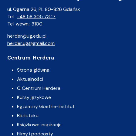
ul. Ogarna 26, PL 80-826 Gdańsk
Tel.:
+48 58 305 73 17
Tel. wewn.: 3100
herder@ug.edu.pl
herder.ug@gmail.com
Centrum Herdera
Strona główna
Aktualności
O Centrum Herdera
Kursy językowe
Egzaminy Goethe-Institut
Biblioteka
Książkowe inspiracje
Filmy i podcasty