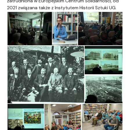
zatrudniona w Europejskim Centrum Solidarności, od
2021 związana także z Instytutem Historii Sztuki UG.