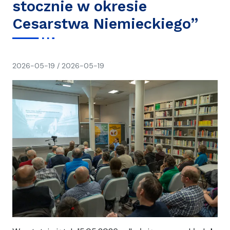
stocznie w okresie
Cesarstwa Niemieckiego”
napisał(a)
2026-05-19
/
2026-05-19
Ania