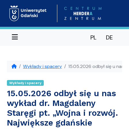
Menu
PL
DE
Wykłady i spacery
15.05.2026 odbył się u nas w
Wykłady i spacery
15.05.2026 odbył się u nas
wykład dr. Magdaleny
Staręgi pt. „Wojna i rozwój.
Największe gdańskie