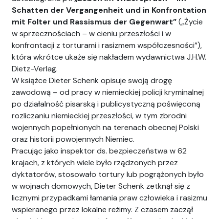
Schatten der Vergangenheit und in Konfrontation
mit Folter und Rassismus der Gegenwart”
(„Życie
w sprzecznościach – w cieniu przeszłości i w
konfrontacji z torturami i rasizmem współczesności”),
która wkrótce ukaże się nakładem wydawnictwa J.H.W.
Dietz-Verlag.
W książce Dieter Schenk opisuje swoją drogę
zawodową – od pracy w niemieckiej policji kryminalnej
po działalność pisarską i publicystyczną poświęconą
rozliczaniu niemieckiej przeszłości, w tym zbrodni
wojennych popełnionych na terenach obecnej Polski
oraz historii powojennych Niemiec.
Pracując jako inspektor ds. bezpieczeństwa w 62
krajach, z których wiele było rządzonych przez
dyktatorów, stosowało tortury lub pogrążonych było
w wojnach domowych, Dieter Schenk zetknął się z
licznymi przypadkami łamania praw człowieka i rasizmu
wspieranego przez lokalne reżimy. Z czasem zaczął