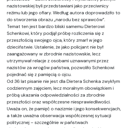
nazistowskiej byli przedstawiani jako przeciwnicy
reżimu lub jego ofiary. Według autora doprowadziło to
do stworzenia obrazu „narodu bez sprawców”.
Temat ten jest bardzo bliski samemu Dieterowi
Schenkowi, który podjął próbę rozliczenia się z
przeszłością swojego ojca, który zmarł w jego
dzieciństwie. Ustalenie, że jako policjant nie był
zaangażowany w zbrodnie nazistowskie, lecz
utrzymywał relacje z osobami uznawanymi przez
nazistów za wrogów państwa, pozwoliło Schenkowi
pojednać się z pamięcią o ojcu.
Od 36 lat pisanie nie jest dla Dietera Schenka zwykłym
codziennym zajęciem, lecz moralnym obowiązkiem i
próbą ukazania odpowiedzialności za zbrodnie
przeszłości oraz współczesne niesprawiedliwości.
Uważa on, że pamięć o nazizmie i jego konsekwencjach,
a także uważna obserwacja współczesnej sytuacji
politycznej – szczególnie w państwach