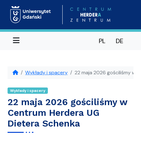
Menu
PL
DE
Wykłady i spacery
22 maja 2026 gościliśmy w 
Wykłady i spacery
22 maja 2026 gościliśmy w
Centrum Herdera UG
Dietera Schenka