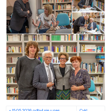
15.05.2026 odbył się u nas
Cykl