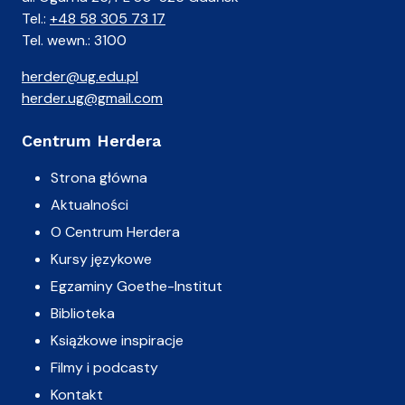
Tel.:
+48 58 305 73 17
Tel. wewn.: 3100
herder@ug.edu.pl
herder.ug@gmail.com
Centrum Herdera
Strona główna
Aktualności
O Centrum Herdera
Kursy językowe
Egzaminy Goethe-Institut
Biblioteka
Książkowe inspiracje
Filmy i podcasty
Kontakt