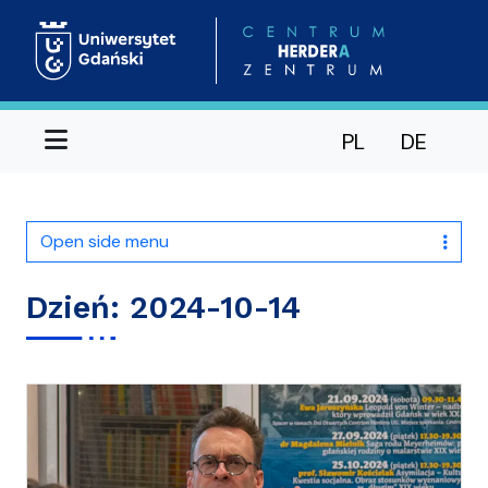
Menu
PL
DE
Open side menu
Dzień:
2024-10-14