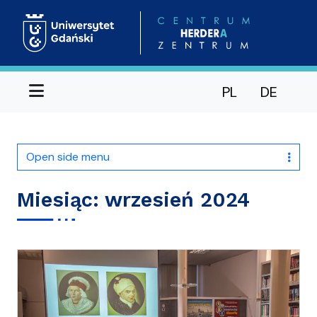
Menu
PL
DE
Open side menu
Miesiąc:
wrzesień 2024