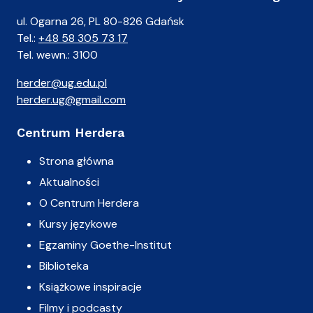
ul. Ogarna 26, PL 80-826 Gdańsk
Tel.:
+48 58 305 73 17
Tel. wewn.: 3100
herder@ug.edu.pl
herder.ug@gmail.com
Centrum Herdera
Strona główna
Aktualności
O Centrum Herdera
Kursy językowe
Egzaminy Goethe-Institut
Biblioteka
Książkowe inspiracje
Filmy i podcasty