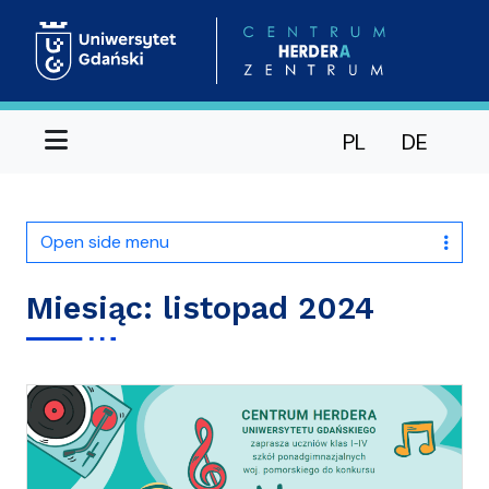
Menu
PL
DE
Open side menu
Miesiąc:
listopad 2024