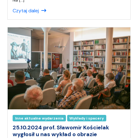
Na […]
a
Czytaj dalej
ł
(
a
)
A
n
i
a
Inne aktualne wydarzenia
Wykłady i spacery
25.10.2024 prof. Sławomir Kościelak
wygłosił u nas wykład o obrazie