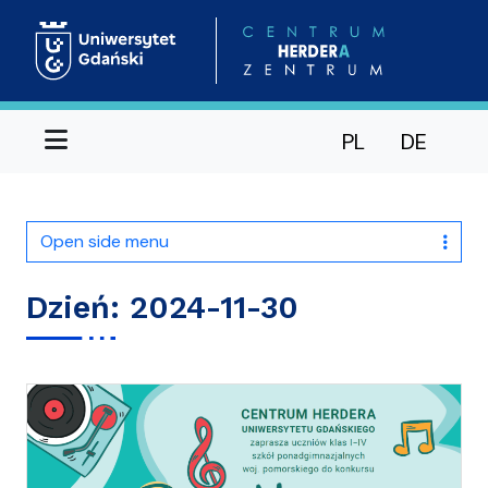
Menu
PL
DE
Open side menu
Dzień:
2024-11-30