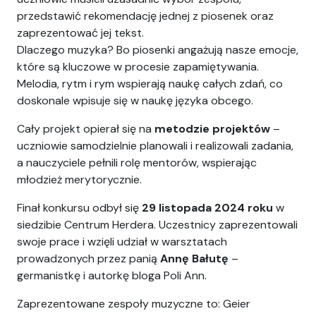
przedstawić rekomendację jednej z piosenek oraz
zaprezentować jej tekst.
Dlaczego muzyka? Bo piosenki angażują nasze emocje,
które są kluczowe w procesie zapamiętywania.
Melodia, rytm i rym wspierają naukę całych zdań, co
doskonale wpisuje się w naukę języka obcego.
Cały projekt opierał się na
metodzie projektów
–
uczniowie samodzielnie planowali i realizowali zadania,
a nauczyciele pełnili rolę mentorów, wspierając
młodzież merytorycznie.
Finał konkursu odbył się
29 listopada 2024 roku
w
siedzibie Centrum Herdera. Uczestnicy zaprezentowali
swoje prace i wzięli udział w warsztatach
prowadzonych przez panią
Annę Bałutę
–
germanistkę i autorkę bloga Poli Ann.
Zaprezentowane zespoły muzyczne to: Geier