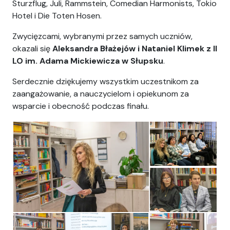
Sturzflug, Juli, Rammstein, Comedian Harmonists, Tokio
Hotel i Die Toten Hosen.
Zwycięzcami, wybranymi przez samych uczniów,
okazali się
Aleksandra Błażejów i Nataniel Klimek z II
LO im. Adama Mickiewicza w Słupsku
.
Serdecznie dziękujemy wszystkim uczestnikom za
zaangażowanie, a nauczycielom i opiekunom za
wsparcie i obecność podczas finału.