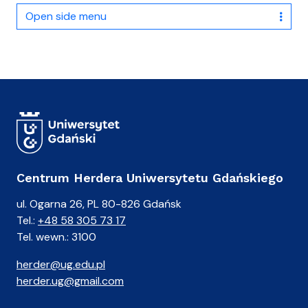
Open side menu
Centrum Herdera Uniwersytetu Gdańskiego
ul. Ogarna 26, PL 80-826 Gdańsk
Tel.:
+48 58 305 73 17
Tel. wewn.: 3100
herder@ug.edu.pl
herder.ug@gmail.com