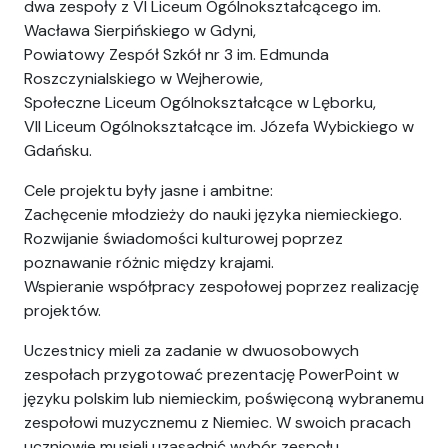
dwa zespoły z VI Liceum Ogólnokształcącego im.
Wacława Sierpińskiego w Gdyni,
Powiatowy Zespół Szkół nr 3 im. Edmunda
Roszczynialskiego w Wejherowie,
Społeczne Liceum Ogólnokształcące w Lęborku,
VII Liceum Ogólnokształcące im. Józefa Wybickiego w
Gdańsku.
Cele projektu były jasne i ambitne:
Zachęcenie młodzieży do nauki języka niemieckiego.
Rozwijanie świadomości kulturowej poprzez
poznawanie różnic między krajami.
Wspieranie współpracy zespołowej poprzez realizację
projektów.
Uczestnicy mieli za zadanie w dwuosobowych
zespołach przygotować prezentację PowerPoint w
języku polskim lub niemieckim, poświęconą wybranemu
zespołowi muzycznemu z Niemiec. W swoich pracach
uczniowie musieli uzasadnić wybór zespołu,