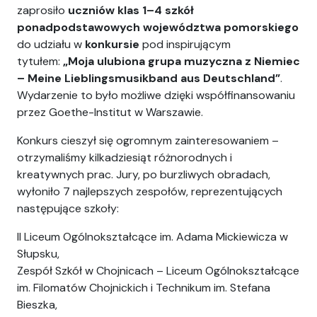
zaprosiło
uczniów klas 1–4 szkół
ponadpodstawowych województwa pomorskiego
do udziału w
konkursie
pod inspirującym
tytułem:
„Moja ulubiona grupa muzyczna z Niemiec
– Meine Lieblingsmusikband aus Deutschland”
.
Wydarzenie to było możliwe dzięki współfinansowaniu
przez Goethe-Institut w Warszawie.
Konkurs cieszył się ogromnym zainteresowaniem –
otrzymaliśmy kilkadziesiąt różnorodnych i
kreatywnych prac. Jury, po burzliwych obradach,
wyłoniło 7 najlepszych zespołów, reprezentujących
następujące szkoły:
II Liceum Ogólnokształcące im. Adama Mickiewicza w
Słupsku,
Zespół Szkół w Chojnicach – Liceum Ogólnokształcące
im. Filomatów Chojnickich i Technikum im. Stefana
Bieszka,