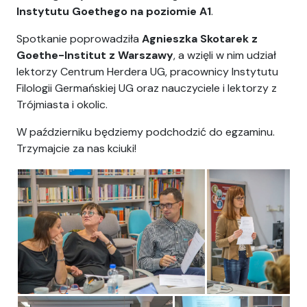
Instytutu Goethego na poziomie A1
.
Spotkanie poprowadziła
Agnieszka Skotarek z
Goethe-Institut z Warszawy
, a wzięli w nim udział
lektorzy Centrum Herdera UG, pracownicy Instytutu
Filologii Germańskiej UG oraz nauczyciele i lektorzy z
Trójmiasta i okolic.
W październiku będziemy podchodzić do egzaminu.
Trzymajcie za nas kciuki!