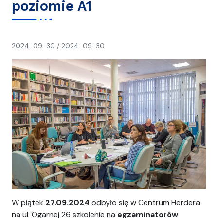
poziomie A1
napisał(a)
2024-09-30
/
2024-09-30
Ania
W piątek
27.09.2024
odbyło się w Centrum Herdera
na ul. Ogarnej 26 szkolenie na
egzaminatorów