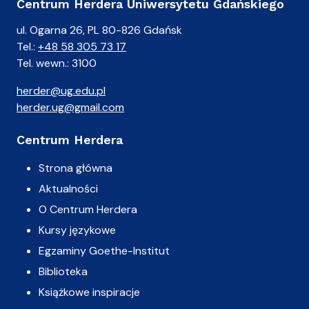
Centrum Herdera Uniwersytetu Gdańskiego
ul. Ogarna 26, PL 80-826 Gdańsk
Tel.:
+48 58 305 73 17
Tel. wewn.: 3100
herder@ug.edu.pl
herder.ug@gmail.com
Centrum Herdera
Strona główna
Aktualności
O Centrum Herdera
Kursy językowe
Egzaminy Goethe-Institut
Biblioteka
Książkowe inspiracje