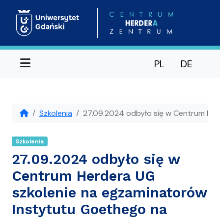
Menu
PL
DE
Szkolenia
27.09.2024 odbyło się w Centrum Her
Szkolenia
27.09.2024 odbyło się w
Centrum Herdera UG
szkolenie na egzaminatorów
Instytutu Goethego na