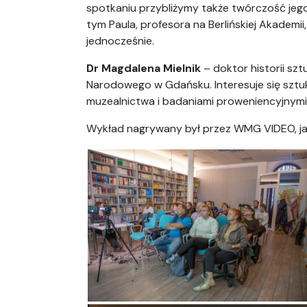
spotkaniu przybliżymy także twórczość jego
tym Paula, profesora na Berlińskiej Akademii
jednocześnie.
Dr Magdalena Mielnik
– doktor historii sz
Narodowego w Gdańsku. Interesuje się szt
muzealnictwa i badaniami proweniencyjnymi
Wykład nagrywany był przez WMG VIDEO, jak 