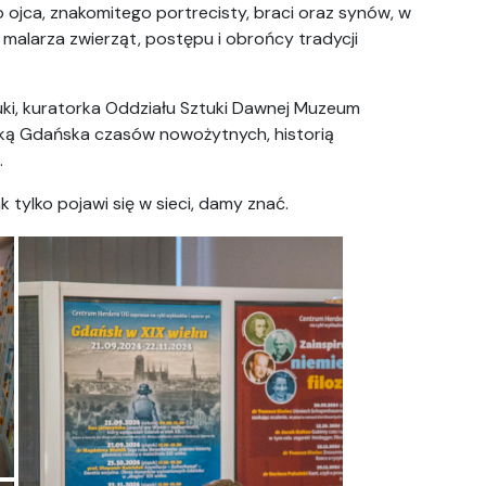
 ojca, znakomitego portrecisty, braci oraz synów, w
, malarza zwierząt, postępu i obrońcy tradycji
tuki, kuratorka Oddziału Sztuki Dawnej Muzeum
uką Gdańska czasów nowożytnych, historią
.
tylko pojawi się w sieci, damy znać.