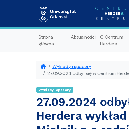
Strona
Aktualności
O Centrum
główna
Herdera
Wykłady i spacery
27.09.2024 odbył się w Centrum Herde
Wykłady i spacery
27.09.2024 odby
Herdera wykład