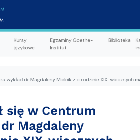
Kursy
Egzaminy Goethe-
Biblioteka
K
językowe
Institut
in
ra wykład dr Magdaleny Mielnik z o rodzinie XIX-wiecznych 
ł się w Centrum
 dr Magdaleny