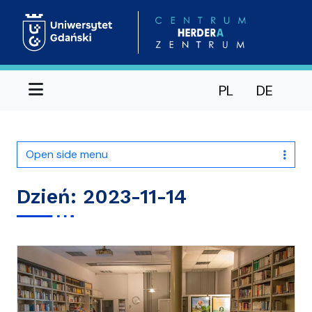
Menu
PL
DE
Open side menu
Dzień:
2023-11-14