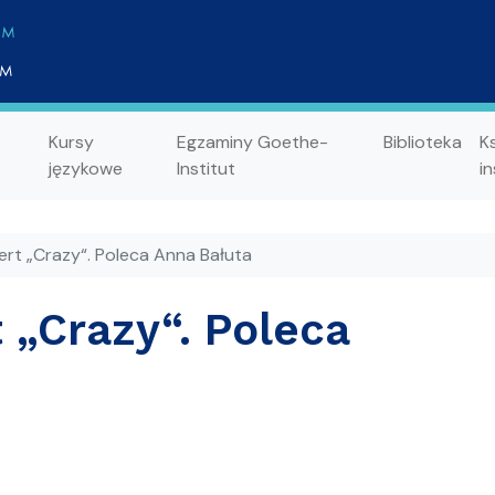
Kursy
Egzaminy Goethe-
Biblioteka
K
językowe
Institut
in
ert „Crazy“. Poleca Anna Bałuta
 „Crazy“. Poleca