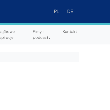
PL
DE
siążkowe
Filmy i
Kontakt
spiracje
podcasty