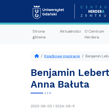
Strona
Aktualności
O Centrum
główna
Herdera
Książkowe inspiracje
Benjamin Leb
Benjamin Lebert
Anna Bałuta
napisał(a)
2023-06-05
/
2024-09-11