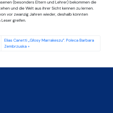
chsenen (besonders Eltern und Lehrer) bekommen die
ehen und die Welt aus ihrer Sicht kennen zu lernen.
t von vor zwanzig Jahren wieder, deshalb könnten
 Leser greifen.
Elias Canetti „Głosy Marrakeszu”. Poleca Barbara
Zembrzuska