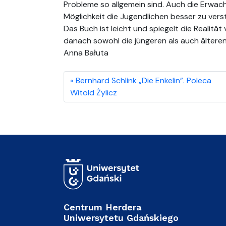
Probleme so allgemein sind. Auch die Erwa
Möglichkeit die Jugendlichen besser zu verst
Das Buch ist leicht und spiegelt die Realitä
danach sowohl die jüngeren als auch älteren
Anna Bałuta
Bernhard Schlink „Die Enkelin”. Poleca
Witold Żylicz
Centrum Herdera
Uniwersytetu Gdańskiego