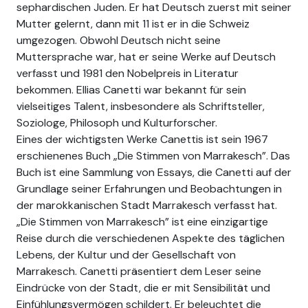
sephardischen Juden. Er hat Deutsch zuerst mit seiner
Mutter gelernt, dann mit 11 ist er in die Schweiz
umgezogen. Obwohl Deutsch nicht seine
Muttersprache war, hat er seine Werke auf Deutsch
verfasst und 1981 den Nobelpreis in Literatur
bekommen. Ellias Canetti war bekannt für sein
vielseitiges Talent, insbesondere als Schriftsteller,
Soziologe, Philosoph und Kulturforscher.
Eines der wichtigsten Werke Canettis ist sein 1967
erschienenes Buch „Die Stimmen von Marrakesch”. Das
Buch ist eine Sammlung von Essays, die Canetti auf der
Grundlage seiner Erfahrungen und Beobachtungen in
der marokkanischen Stadt Marrakesch verfasst hat.
„Die Stimmen von Marrakesch” ist eine einzigartige
Reise durch die verschiedenen Aspekte des täglichen
Lebens, der Kultur und der Gesellschaft von
Marrakesch. Canetti präsentiert dem Leser seine
Eindrücke von der Stadt, die er mit Sensibilität und
Einfühlungsvermögen schildert. Er beleuchtet die