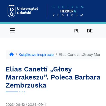
Menu
PL
DE
Książkowe inspiracje
Elias Canetti „Głosy Marra
Elias Canetti „Głosy
Marrakeszu”. Poleca Barbara
Zembrzuska
napisał(a)
2023-06-12
/
2024-09-11