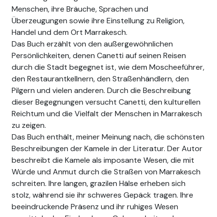
Menschen, ihre Bräuche, Sprachen und
Überzeugungen sowie ihre Einstellung zu Religion,
Handel und dem Ort Marrakesch.
Das Buch erzählt von den außergewöhnlichen
Persönlichkeiten, denen Canetti auf seinen Reisen
durch die Stadt begegnet ist, wie dem Moscheeführer,
den Restaurantkellnern, den Straßenhändlern, den
Pilgern und vielen anderen. Durch die Beschreibung
dieser Begegnungen versucht Canetti, den kulturellen
Reichtum und die Vielfalt der Menschen in Marrakesch
zu zeigen.
Das Buch enthält, meiner Meinung nach, die schönsten
Beschreibungen der Kamele in der Literatur. Der Autor
beschreibt die Kamele als imposante Wesen, die mit
Würde und Anmut durch die Straßen von Marrakesch
schreiten. Ihre langen, grazilen Hälse erheben sich
stolz, während sie ihr schweres Gepäck tragen. Ihre
beeindruckende Präsenz und ihr ruhiges Wesen