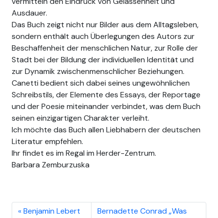
vermitteln den Eindruck von Gelassenheit und
Ausdauer.
Das Buch zeigt nicht nur Bilder aus dem Alltagsleben,
sondern enthält auch Überlegungen des Autors zur
Beschaffenheit der menschlichen Natur, zur Rolle der
Stadt bei der Bildung der individuellen Identität und
zur Dynamik zwischenmenschlicher Beziehungen.
Canetti bedient sich dabei seines ungewöhnlichen
Schreibstils, der Elemente des Essays, der Reportage
und der Poesie miteinander verbindet, was dem Buch
seinen einzigartigen Charakter verleiht.
Ich möchte das Buch allen Liebhabern der deutschen
Literatur empfehlen.
Ihr findet es im Regal im Herder-Zentrum.
Barbara Zemburzuska
Benjamin Lebert
Bernadette Conrad „Was