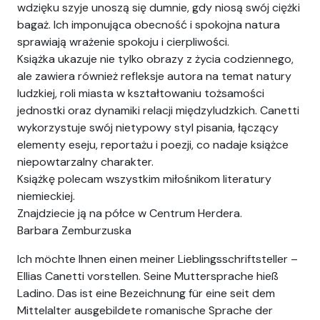
wdzięku szyje unoszą się dumnie, gdy niosą swój ciężki
bagaż. Ich imponująca obecność i spokojna natura
sprawiają wrażenie spokoju i cierpliwości.
Książka ukazuje nie tylko obrazy z życia codziennego,
ale zawiera również refleksje autora na temat natury
ludzkiej, roli miasta w kształtowaniu tożsamości
jednostki oraz dynamiki relacji międzyludzkich. Canetti
wykorzystuje swój nietypowy styl pisania, łączący
elementy eseju, reportażu i poezji, co nadaje książce
niepowtarzalny charakter.
Książkę polecam wszystkim miłośnikom literatury
niemieckiej.
Znajdziecie ją na półce w Centrum Herdera.
Barbara Zemburzuska
Ich möchte Ihnen einen meiner Lieblingsschriftsteller –
Ellias Canetti vorstellen. Seine Muttersprache hieß
Ladino. Das ist eine Bezeichnung für eine seit dem
Mittelalter ausgebildete romanische Sprache der