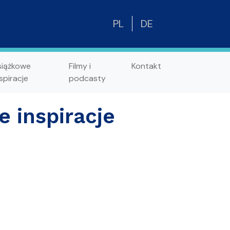
PL
DE
siążkowe
Filmy i
Kontakt
spiracje
podcasty
 inspiracje