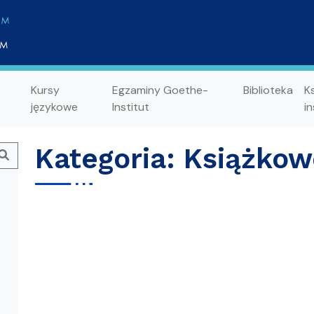
Kursy
Egzaminy Goethe-
Biblioteka
K
językowe
Institut
in
Kategoria:
Książkowe
Search