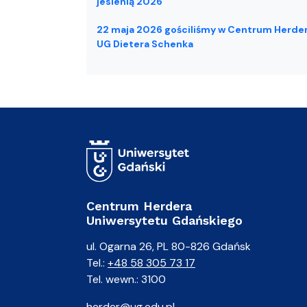
jesienią 2026
22 maja 2026 gościliśmy w Centrum Herde
UG Dietera Schenka
Centrum Herdera
Uniwersytetu Gdańskiego
ul. Ogarna 26, PL 80-826 Gdańsk
Tel.:
+48 58 305 73 17
Tel. wewn.: 3100
herder@ug.edu.pl