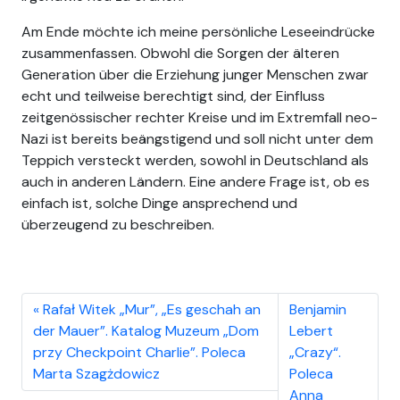
Am Ende möchte ich meine persönliche Leseeindrücke
zusammenfassen. Obwohl die Sorgen der älteren
Generation über die Erziehung junger Menschen zwar
echt und teilweise berechtigt sind, der Einfluss
zeitgenössischer rechter Kreise und im Extremfall neo-
Nazi ist bereits beängstigend und soll nicht unter dem
Teppich versteckt werden, sowohl in Deutschland als
auch in anderen Ländern. Eine andere Frage ist, ob es
einfach ist, solche Dinge ansprechend und
überzeugend zu beschreiben.
Rafał Witek „Mur”, „Es geschah an
Benjamin
der Mauer”. Katalog Muzeum „Dom
Lebert
przy Checkpoint Charlie”. Poleca
„Crazy“.
Marta Szagżdowicz
Poleca
Anna