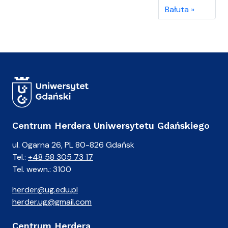
Bałuta
Centrum Herdera Uniwersytetu Gdańskiego
ul. Ogarna 26, PL 80-826 Gdańsk
Tel.:
+48 58 305 73 17
Tel. wewn.: 3100
herder@ug.edu.pl
herder.ug@gmail.com
Centrum Herdera