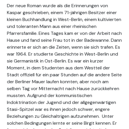
Der neue Roman wurde als die Erinnerungen von
Kaspar geschrieben, einem 71-jährigen Besitzer einer
kleinen Buchhandlung in West-Berlin, einem kultivierten
und toleranten Mann aus einer rheinischen
Pfarrersfamilie. Eines Tages kam er von der Arbeit nach
Hause und fand seine Frau tot in der Badewanne. Dann
erinnerte er sich an die Zeiten, wenn sie sich trafen. Es
war 1964. Er studierte Geschichte in West-Berlin und
sie Germanistik in Ost-Berlin. Es war ein kurzer
Moment, in dem Studenten aus dem Westteil der
Stadt offiziell für ein paar Stunden auf die andere Seite
der Berliner Mauer laufen konnten, aber noch am
selben Tag vor Mitternacht nach Hause zurückkehren
mussten. Aufgrund der kommunistischen
Indoktrination der Jugend und der allgegenwärtigen
Stasi-Spitzel war es ihnen jedoch schwer, engere
Beziehungen zu Gleichaltrigen aufzunehmen. Unter
solchen Bedingungen lernte er seine Birgit kennen. Er