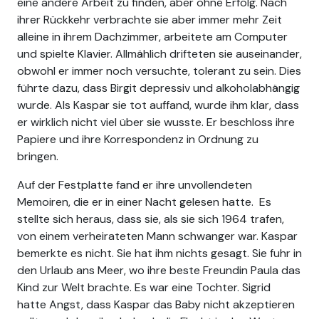
eine andere Arbeit zu finden, aber ohne Erfolg. Nach
ihrer Rückkehr verbrachte sie aber immer mehr Zeit
alleine in ihrem Dachzimmer, arbeitete am Computer
und spielte Klavier. Allmählich drifteten sie auseinander,
obwohl er immer noch versuchte, tolerant zu sein. Dies
führte dazu, dass Birgit depressiv und alkoholabhängig
wurde. Als Kaspar sie tot auffand, wurde ihm klar, dass
er wirklich nicht viel über sie wusste. Er beschloss ihre
Papiere und ihre Korrespondenz in Ordnung zu
bringen.
Auf der Festplatte fand er ihre unvollendeten
Memoiren, die er in einer Nacht gelesen hatte. Es
stellte sich heraus, dass sie, als sie sich 1964 trafen,
von einem verheirateten Mann schwanger war. Kaspar
bemerkte es nicht. Sie hat ihm nichts gesagt. Sie fuhr in
den Urlaub ans Meer, wo ihre beste Freundin Paula das
Kind zur Welt brachte. Es war eine Tochter. Sigrid
hatte Angst, dass Kaspar das Baby nicht akzeptieren