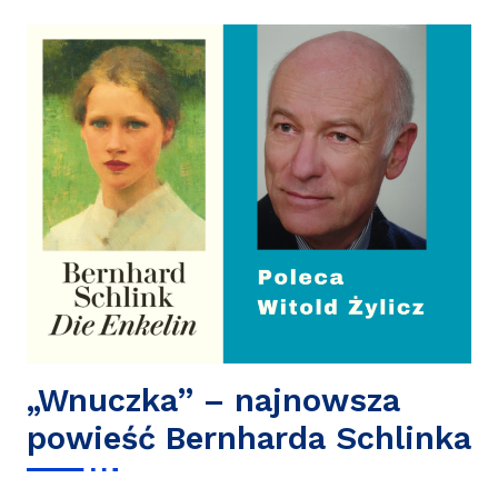
Ania
„Wnuczka” – najnowsza
powieść Bernharda Schlinka