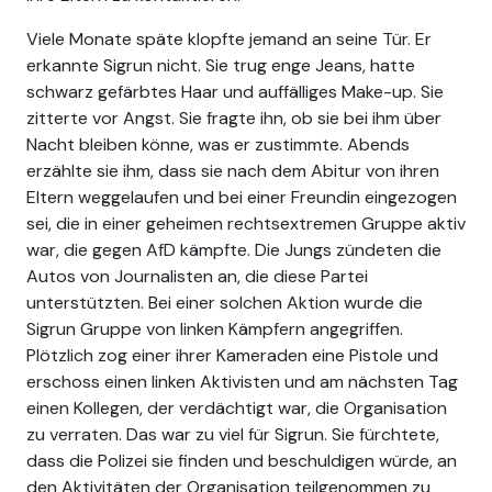
Viele Monate späte klopfte jemand an seine Tür. Er
erkannte Sigrun nicht. Sie trug enge Jeans, hatte
schwarz gefärbtes Haar und auffälliges Make-up. Sie
zitterte vor Angst. Sie fragte ihn, ob sie bei ihm über
Nacht bleiben könne, was er zustimmte. Abends
erzählte sie ihm, dass sie nach dem Abitur von ihren
Eltern weggelaufen und bei einer Freundin eingezogen
sei, die in einer geheimen rechtsextremen Gruppe aktiv
war, die gegen AfD kämpfte. Die Jungs zündeten die
Autos von Journalisten an, die diese Partei
unterstützten. Bei einer solchen Aktion wurde die
Sigrun Gruppe von linken Kämpfern angegriffen.
Plötzlich zog einer ihrer Kameraden eine Pistole und
erschoss einen linken Aktivisten und am nächsten Tag
einen Kollegen, der verdächtigt war, die Organisation
zu verraten. Das war zu viel für Sigrun. Sie fürchtete,
dass die Polizei sie finden und beschuldigen würde, an
den Aktivitäten der Organisation teilgenommen zu