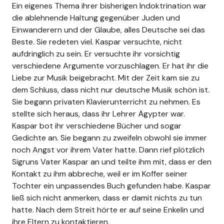
Ein eigenes Thema ihrer bisherigen Indoktrination war
die ablehnende Haltung gegenüber Juden und
Einwanderern und der Glaube, alles Deutsche sei das
Beste. Sie redeten viel. Kaspar versuchte, nicht
aufdringlich zu sein. Er versuchte ihr vorsichtig
verschiedene Argumente vorzuschlagen. Er hat ihr die
Liebe zur Musik beigebracht. Mit der Zeit kam sie zu
dem Schluss, dass nicht nur deutsche Musik schön ist.
Sie begann privaten Klavierunterricht zu nehmen. Es
stellte sich heraus, dass ihr Lehrer Ägypter war.
Kaspar bot ihr verschiedene Bücher und sogar
Gedichte an. Sie begann zu zweifeln obwohl sie immer
noch Angst vor ihrem Vater hatte. Dann rief plötzlich
Sigruns Vater Kaspar an und teilte ihm mit, dass er den
Kontakt zu ihm abbreche, weil er im Koffer seiner
Tochter ein unpassendes Buch gefunden habe. Kaspar
ließ sich nicht anmerken, dass er damit nichts zu tun
hatte. Nach dem Streit hörte er auf seine Enkelin und
ihre Eltern zu kontaktieren.