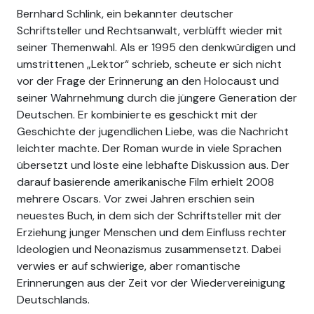
Bernhard Schlink, ein bekannter deutscher
Schriftsteller und Rechtsanwalt, verblüfft wieder mit
seiner Themenwahl. Als er 1995 den denkwürdigen und
umstrittenen „Lektor“ schrieb, scheute er sich nicht
vor der Frage der Erinnerung an den Holocaust und
seiner Wahrnehmung durch die jüngere Generation der
Deutschen. Er kombinierte es geschickt mit der
Geschichte der jugendlichen Liebe, was die Nachricht
leichter machte. Der Roman wurde in viele Sprachen
übersetzt und löste eine lebhafte Diskussion aus. Der
darauf basierende amerikanische Film erhielt 2008
mehrere Oscars. Vor zwei Jahren erschien sein
neuestes Buch, in dem sich der Schriftsteller mit der
Erziehung junger Menschen und dem Einfluss rechter
Ideologien und Neonazismus zusammensetzt. Dabei
verwies er auf schwierige, aber romantische
Erinnerungen aus der Zeit vor der Wiedervereinigung
Deutschlands.