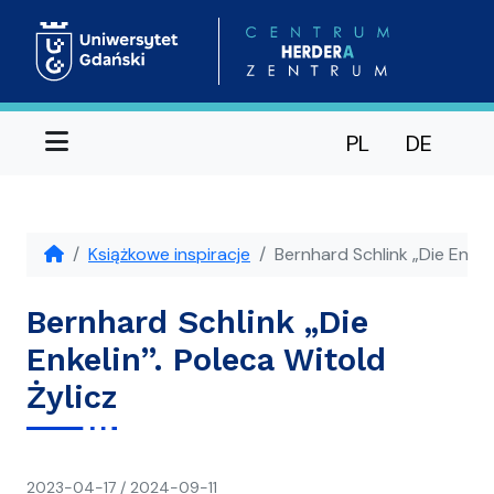
Menu
PL
DE
Książkowe inspiracje
Bernhard Schlink „Die Enkeli
Bernhard Schlink „Die
Enkelin”. Poleca Witold
Żylicz
napisał(a)
2023-04-17
/
2024-09-11