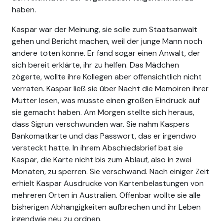
haben.
Kaspar war der Meinung, sie solle zum Staatsanwalt
gehen und Bericht machen, weil der junge Mann noch
andere töten könne. Er fand sogar einen Anwalt, der
sich bereit erklärte, ihr zu helfen. Das Mädchen
zögerte, wollte ihre Kollegen aber offensichtlich nicht
verraten. Kaspar ließ sie über Nacht die Memoiren ihrer
Mutter lesen, was musste einen großen Eindruck auf
sie gemacht haben. Am Morgen stellte sich heraus,
dass Sigrun verschwunden war. Sie nahm Kaspers
Bankomatkarte und das Passwort, das er irgendwo
versteckt hatte. In ihrem Abschiedsbrief bat sie
Kaspar, die Karte nicht bis zum Ablauf, also in zwei
Monaten, zu sperren. Sie verschwand. Nach einiger Zeit
erhielt Kaspar Ausdrucke von Kartenbelastungen von
mehreren Orten in Australien. Offenbar wollte sie alle
bisherigen Abhängigkeiten aufbrechen und ihr Leben
irgendwie neu zu ordnen.