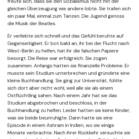
freute sich, dass sie den Sozialismus nicht mit der
gleichen Überzeugung wie andere lobte. Sie trafen sich
ein paar Mal, einmal zum Tanzen. Die Jugend genoss
die Musik der Beatles.
Er verliebte sich schnell und das Gefühl beruhte auf
Gegenseitigkeit. Er bot bald an, ihr bei der Flucht nach
West-Berlin zu helfen, hat ihr die falschen Papiere
besorgt. Die Reise war erfolgreich. Sie zogen
zusammen. Anfangs hatten sie finanzielle Probleme. Er
musste sein Studium unterbrechen und gründete eine
kleine Buchhandlung. Sie ging zur Universität, fühlte
sich dort aber nicht wohl, weil alle sie als einem
Ostflüchtling sahen. Nach einem Jahr hat sie das
Studium abgebrochen und beschloss, in der
Buchhandlung zu helfen. Leider hatten sie keine Kinder,
was sie beide beunruhigte. Dann hatte sie eine
Episode in einem Ashram in Indien, wo sie einige
Monate verbrachte. Nach ihrer Rückkehr versuchte sie