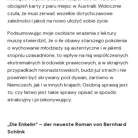
obciążeń karty z paru miejsc w Australii. Widocznie
czuła, że musi zerwać wszelkie dotychczasowe
zależności i jakoś na nowo ułożyć sobie życie.
Podsumowując moje osobiste wrażenia z lektury
muszę stwierdzić, że o ile obawy starszego pokolenia
o wychowanie młodzieży są autentyczne i w jakimś
stopniu uzasadnione, to wpływ na nią współczesnych
ekstremalnych środowisk prawicowych, a w skrajnych
przypadkach neonazistowskich, budzi już strach i nie
powinien być skrywany pod dywan, zarówno w
Niemczech, jak i w innych krajach. Osobną sprawą jest
to, czy łatwo jest takie sprawy opisać w sposób
atrakcyjny i przekonywujący.
„Die Enkelin“ – der neueste Roman von Bernhard
Schlink