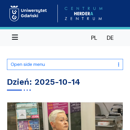
Menu
PL
DE
Open side menu
Dzień:
2025-10-14