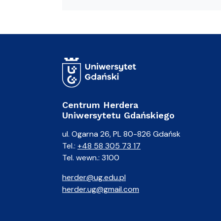
Centrum Herdera
Uniwersytetu Gdańskiego
ul. Ogarna 26, PL 80-826 Gdańsk
Tel.:
+48 58 305 73 17
Tel. wewn.: 3100
herder@ug.edu.pl
herder.ug@gmail.com