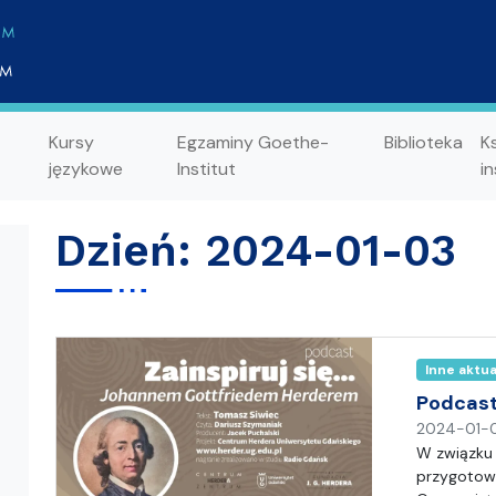
Kursy
Egzaminy Goethe-
Biblioteka
K
językowe
Institut
in
Dzień:
2024-01-03
Inne aktu
Podcast
2024-01-
W związku
przygotowy