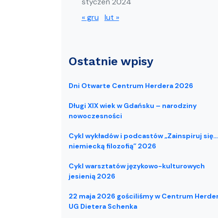
styczeń 2024
« gru
lut »
Ostatnie wpisy
Dni Otwarte Centrum Herdera 2026
Długi XIX wiek w Gdańsku – narodziny
nowoczesności
Cykl wykładów i podcastów „Zainspiruj się…
niemiecką filozofią” 2026
Cykl warsztatów językowo-kulturowych
jesienią 2026
22 maja 2026 gościliśmy w Centrum Herde
UG Dietera Schenka