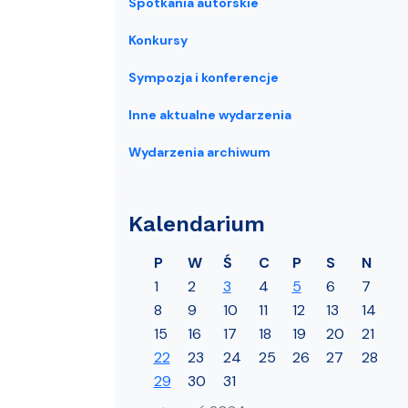
Spotkania autorskie
Konkursy
Sympozja i konferencje
Inne aktualne wydarzenia
Wydarzenia archiwum
Kalendarium
P
W
Ś
C
P
S
N
1
2
3
4
5
6
7
8
9
10
11
12
13
14
15
16
17
18
19
20
21
22
23
24
25
26
27
28
29
30
31