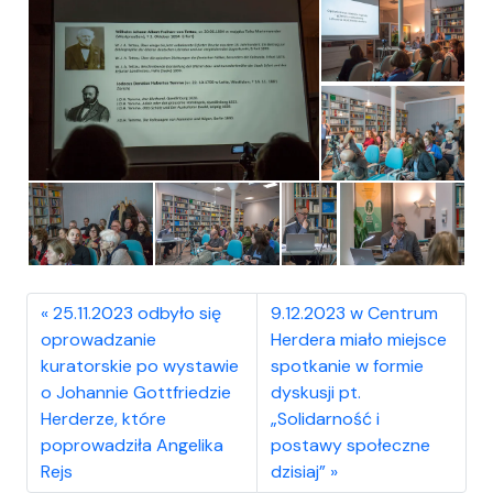
25.11.2023 odbyło się
9.12.2023 w Centrum
oprowadzanie
Herdera miało miejsce
kuratorskie po wystawie
spotkanie w formie
o Johannie Gottfriedzie
dyskusji pt.
Herderze, które
„Solidarność i
poprowadziła Angelika
postawy społeczne
Rejs
dzisiaj”