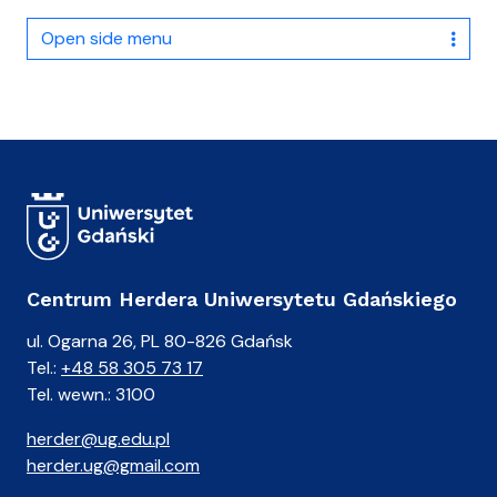
Open side menu
Centrum Herdera Uniwersytetu Gdańskiego
ul. Ogarna 26, PL 80-826 Gdańsk
Tel.:
+48 58 305 73 17
Tel. wewn.: 3100
herder@ug.edu.pl
herder.ug@gmail.com