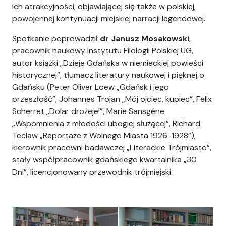
ich atrakcyjności, objawiającej się także w polskiej,
powojennej kontynuacji miejskiej narracji legendowej.
Spotkanie poprowadził
dr Janusz Mosakowski
,
pracownik naukowy Instytutu Filologii Polskiej UG,
autor książki „Dzieje Gdańska w niemieckiej powieści
historycznej”, tłumacz literatury naukowej i pięknej o
Gdańsku (Peter Oliver Loew „Gdańsk i jego
przeszłość”, Johannes Trojan „Mój ojciec, kupiec”, Felix
Scherret „Dolar drożeje!”, Marie Sansgêne
„Wspomnienia z młodości ubogiej służącej”, Richard
Teclaw „Reportaże z Wolnego Miasta 1926-1928”),
kierownik pracowni badawczej „Literackie Trójmiasto”,
stały współpracownik gdańskiego kwartalnika „30
Dni”, licencjonowany przewodnik trójmiejski.