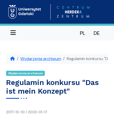
Menu
PL
DE
Wydarzenia archiwum
Regulamin konkursu "Das 
Wydarzenia archiwum
Regulamin konkursu "Das
ist mein Konzept"
napisał(a)
2017-10-10
/
2023-01-17