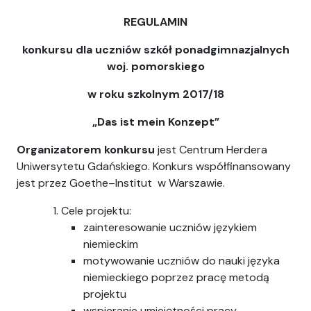
CH
REGULAMIN
konkursu dla uczniów szkół ponadgimnazjalnych
woj. pomorskiego
w roku szkolnym 2017/18
„Das ist mein Konzept”
Organizatorem konkursu
jest Centrum Herdera
Uniwersytetu Gdańskiego. Konkurs współfinansowany
jest przez Goethe–Institut w Warszawie.
Cele projektu:
zainteresowanie uczniów językiem
niemieckim
motywowanie uczniów do nauki języka
niemieckiego poprzez pracę metodą
projektu
wspieranie umiejętności pracy