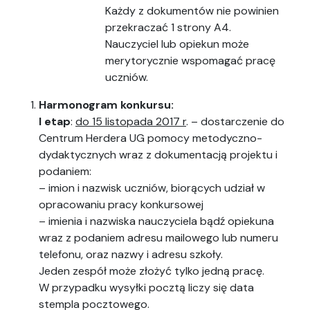
Każdy z dokumentów nie powinien
przekraczać 1 strony A4.
Nauczyciel lub opiekun może
merytorycznie wspomagać pracę
uczniów.
Harmonogram konkursu:
I etap
:
do 15 listopada 2017 r
. – dostarczenie do
Centrum Herdera UG pomocy metodyczno-
dydaktycznych wraz z dokumentacją projektu i
podaniem:
– imion i nazwisk uczniów, biorących udział w
opracowaniu pracy konkursowej
– imienia i nazwiska nauczyciela bądź opiekuna
wraz z podaniem adresu mailowego lub numeru
telefonu, oraz nazwy i adresu szkoły.
Jeden zespół może złożyć tylko jedną pracę.
W przypadku wysyłki pocztą liczy się data
stempla pocztowego.