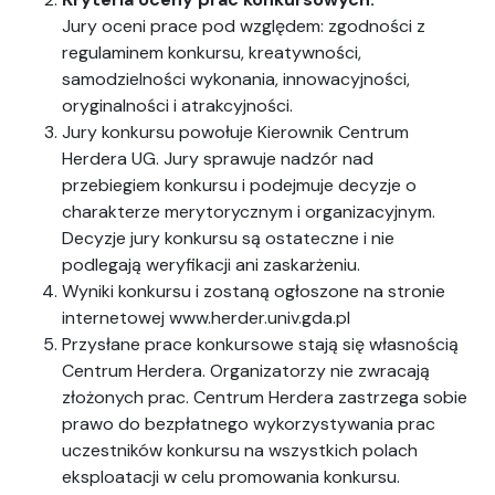
Jury oceni prace pod względem: zgodności z
regulaminem konkursu, kreatywności,
samodzielności wykonania, innowacyjności,
oryginalności i atrakcyjności.
Jury konkursu powołuje Kierownik Centrum
Herdera UG. Jury sprawuje nadzór nad
przebiegiem konkursu i podejmuje decyzje o
charakterze merytorycznym i organizacyjnym.
Decyzje jury konkursu są ostateczne i nie
podlegają weryfikacji ani zaskarżeniu.
Wyniki konkursu i zostaną ogłoszone na stronie
internetowej www.herder.univ.gda.pl
Przysłane prace konkursowe stają się własnością
Centrum Herdera. Organizatorzy nie zwracają
złożonych prac. Centrum Herdera zastrzega sobie
prawo do bezpłatnego wykorzystywania prac
uczestników konkursu na wszystkich polach
eksploatacji w celu promowania konkursu.