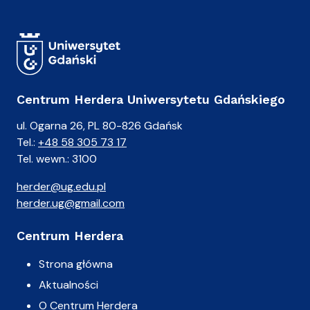
Centrum Herdera Uniwersytetu Gdańskiego
ul. Ogarna 26, PL 80-826 Gdańsk
Tel.:
+48 58 305 73 17
Tel. wewn.: 3100
herder@ug.edu.pl
herder.ug@gmail.com
Centrum Herdera
Strona główna
Aktualności
O Centrum Herdera