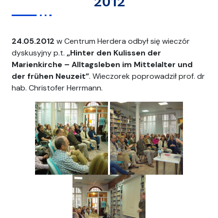
2012
24.05.2012
w Centrum Herdera odbył się wieczór
dyskusyjny p.t.
„Hinter den Kulissen der
Marienkirche – Alltagsleben im Mittelalter und
der frühen Neuzeit”
. Wieczorek poprowadził prof. dr
hab. Christofer Herrmann.