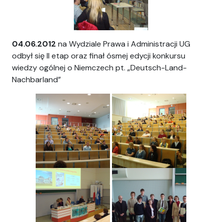
04.06.2012
na Wydziale Prawa i Administracji UG
odbył się II etap oraz finał ósmej edycji konkursu
wiedzy ogólnej o Niemczech pt. „Deutsch-Land-
Nachbarland”