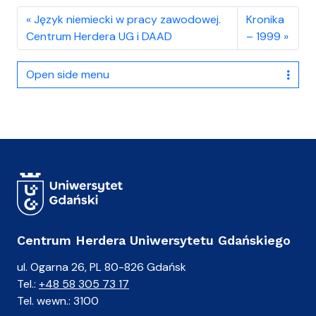
Język niemiecki w pracy zawodowej.
Kronika
Centrum Herdera UG i DAAD
– 1999
Open side menu
Centrum Herdera Uniwersytetu Gdańskiego
ul. Ogarna 26, PL 80-826 Gdańsk
Tel.:
+48 58 305 73 17
Tel. wewn.: 3100