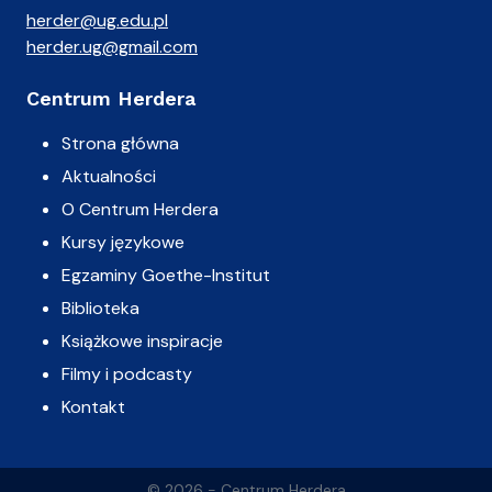
herder@ug.edu.pl
herder.ug@gmail.com
Centrum Herdera
Strona główna
Aktualności
O Centrum Herdera
Kursy językowe
Egzaminy Goethe-Institut
Biblioteka
Książkowe inspiracje
Filmy i podcasty
Kontakt
© 2026 - Centrum Herdera