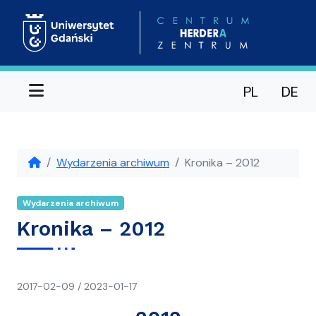
Menu
PL
DE
Wydarzenia archiwum
Kronika – 2012
Wydarzenia archiwum
Kronika – 2012
napisał(a)
2017-02-09
/
2023-01-17
CH