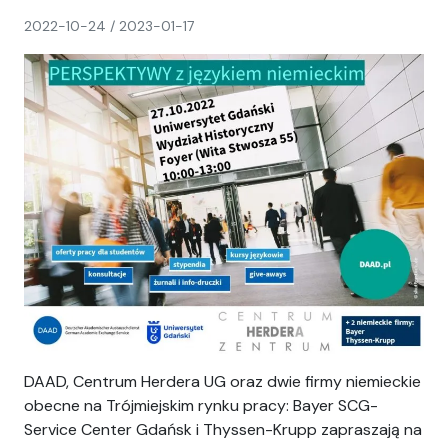
napisał(a)
2022-10-24
/
2023-01-17
CH
DAAD, Centrum Herdera UG oraz dwie firmy niemieckie
obecne na Trójmiejskim rynku pracy: Bayer SCG-
Service Center Gdańsk i Thyssen-Krupp zapraszają na