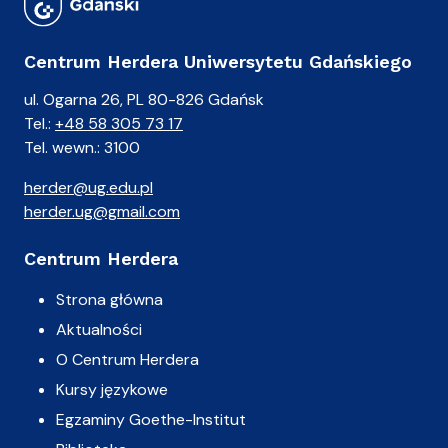
Centrum Herdera Uniwersytetu Gdańskiego
ul. Ogarna 26, PL 80-826 Gdańsk
Tel.:
+48 58 305 73 17
Tel. wewn.: 3100
herder@ug.edu.pl
herder.ug@gmail.com
Centrum Herdera
Strona główna
Aktualności
O Centrum Herdera
Kursy językowe
Egzaminy Goethe-Institut