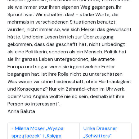
sie wie immer stur ihren eigenen Weg gegangen. Ihr
Spruch war: Wir schaffen das! – starke Worte, die
mehrmals in verschiedenen Situationen benutzt
wurden, nicht immer so, wie sich Merkel das gewünscht
hätte. Und beim Lesen bin ich zur Überzeugung
gekommen, dass das geschafft hat, nicht unbedingt
als eine Politikerin, sondern als ein Mensch. Politik hat
sie ihr ganzes Leben untergeordnet, sie atmete
Europa und sogar wenn sie irgendwelche Fehler
begangen hat, ist ihre Rolle nicht zu unterschätzen.
Was wären wir ohne Leidenschaft, ohne Hartnäckigkeit
und Konsequenz? Nur ein Zahnräd-chen im Uhrwerk,
oder? Und Angela wollte nie so sein, deshalb ist ihre
Person so interessant”.
Anna Bałuta
Milena Moser „Wyspa
Ulrike Draesner
sprzątaczek” i „Księga
„Schwitters”