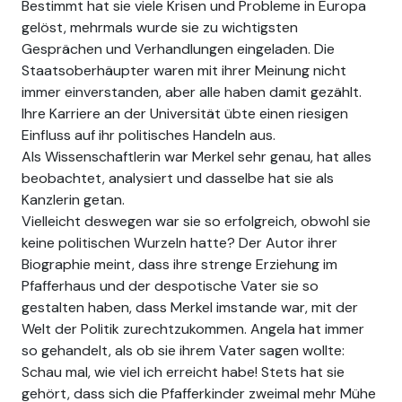
Bestimmt hat sie viele Krisen und Probleme in Europa
gelöst, mehrmals wurde sie zu wichtigsten
Gesprächen und Verhandlungen eingeladen. Die
Staatsoberhäupter waren mit ihrer Meinung nicht
immer einverstanden, aber alle haben damit gezählt.
Ihre Karriere an der Universität übte einen riesigen
Einfluss auf ihr politisches Handeln aus.
Als Wissenschaftlerin war Merkel sehr genau, hat alles
beobachtet, analysiert und dasselbe hat sie als
Kanzlerin getan.
Vielleicht deswegen war sie so erfolgreich, obwohl sie
keine politischen Wurzeln hatte? Der Autor ihrer
Biographie meint, dass ihre strenge Erziehung im
Pfafferhaus und der despotische Vater sie so
gestalten haben, dass Merkel imstande war, mit der
Welt der Politik zurechtzukommen. Angela hat immer
so gehandelt, als ob sie ihrem Vater sagen wollte:
Schau mal, wie viel ich erreicht habe! Stets hat sie
gehört, dass sich die Pfafferkinder zweimal mehr Mühe