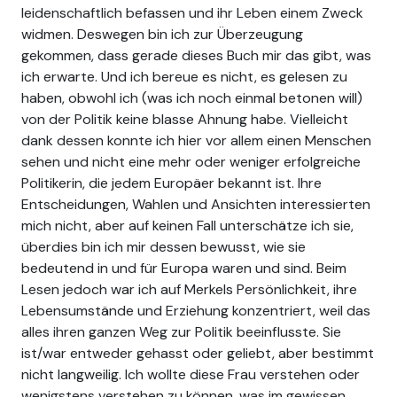
leidenschaftlich befassen und ihr Leben einem Zweck
widmen. Deswegen bin ich zur Überzeugung
gekommen, dass gerade dieses Buch mir das gibt, was
ich erwarte. Und ich bereue es nicht, es gelesen zu
haben, obwohl ich (was ich noch einmal betonen will)
von der Politik keine blasse Ahnung habe. Vielleicht
dank dessen konnte ich hier vor allem einen Menschen
sehen und nicht eine mehr oder weniger erfolgreiche
Politikerin, die jedem Europäer bekannt ist. Ihre
Entscheidungen, Wahlen und Ansichten interessierten
mich nicht, aber auf keinen Fall unterschätze ich sie,
überdies bin ich mir dessen bewusst, wie sie
bedeutend in und für Europa waren und sind. Beim
Lesen jedoch war ich auf Merkels Persönlichkeit, ihre
Lebensumstände und Erziehung konzentriert, weil das
alles ihren ganzen Weg zur Politik beeinflusste. Sie
ist/war entweder gehasst oder geliebt, aber bestimmt
nicht langweilig. Ich wollte diese Frau verstehen oder
wenigstens verstehen zu können, was im gewissen