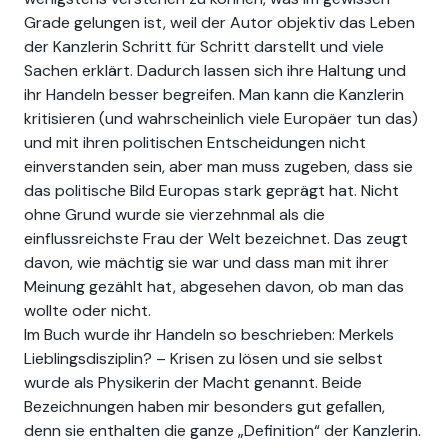
Grade gelungen ist, weil der Autor objektiv das Leben
der Kanzlerin Schritt für Schritt darstellt und viele
Sachen erklärt. Dadurch lassen sich ihre Haltung und
ihr Handeln besser begreifen. Man kann die Kanzlerin
kritisieren (und wahrscheinlich viele Europäer tun das)
und mit ihren politischen Entscheidungen nicht
einverstanden sein, aber man muss zugeben, dass sie
das politische Bild Europas stark geprägt hat. Nicht
ohne Grund wurde sie vierzehnmal als die
einflussreichste Frau der Welt bezeichnet. Das zeugt
davon, wie mächtig sie war und dass man mit ihrer
Meinung gezählt hat, abgesehen davon, ob man das
wollte oder nicht.
Im Buch wurde ihr Handeln so beschrieben: Merkels
Lieblingsdisziplin? – Krisen zu lösen und sie selbst
wurde als Physikerin der Macht genannt. Beide
Bezeichnungen haben mir besonders gut gefallen,
denn sie enthalten die ganze „Definition“ der Kanzlerin.