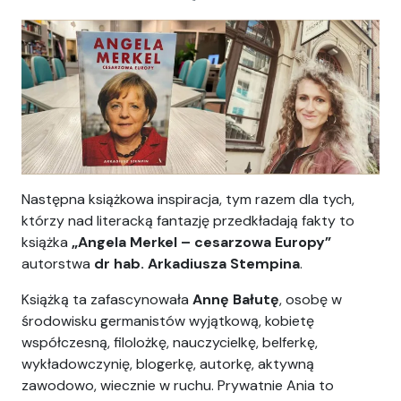
Ania
komentarz
Następna książkowa inspiracja, tym razem dla tych,
którzy nad literacką fantazję przedkładają fakty to
książka
„Angela Merkel – cesarzowa Europy”
autorstwa
dr hab. Arkadiusza Stempina
.
Książką ta zafascynowała
Annę Bałutę
, osobę w
środowisku germanistów wyjątkową, kobietę
współczesną, filolożkę, nauczycielkę, belferkę,
wykładowczynię, blogerkę, autorkę, aktywną
zawodowo, wiecznie w ruchu. Prywatnie Ania to