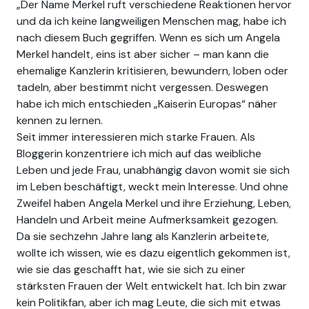
„Der Name Merkel ruft verschiedene Reaktionen hervor
und da ich keine langweiligen Menschen mag, habe ich
nach diesem Buch gegriffen. Wenn es sich um Angela
Merkel handelt, eins ist aber sicher – man kann die
ehemalige Kanzlerin kritisieren, bewundern, loben oder
tadeln, aber bestimmt nicht vergessen. Deswegen
habe ich mich entschieden „Kaiserin Europas“ näher
kennen zu lernen.
Seit immer interessieren mich starke Frauen. Als
Bloggerin konzentriere ich mich auf das weibliche
Leben und jede Frau, unabhängig davon womit sie sich
im Leben beschäftigt, weckt mein Interesse. Und ohne
Zweifel haben Angela Merkel und ihre Erziehung, Leben,
Handeln und Arbeit meine Aufmerksamkeit gezogen.
Da sie sechzehn Jahre lang als Kanzlerin arbeitete,
wollte ich wissen, wie es dazu eigentlich gekommen ist,
wie sie das geschafft hat, wie sie sich zu einer
stärksten Frauen der Welt entwickelt hat. Ich bin zwar
kein Politikfan, aber ich mag Leute, die sich mit etwas