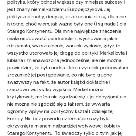
polityka, który odnosi większe czy mniejsze sukcesy i
jest znany niemal każdemu Europejczykowi. Jej
polityczne ruchy, decyzje, przekonania nie są dla mnie
istotne, choć wiem, jak ważne były one (i są nadal) dla
Starego Kontynentu. Dla mnie największe znaczenie
miała osobowość pani kanclerz, wychowanie jakie
otrzymała, wyksztalcenie, warunki życiowe, gdyż to
wszystko utorowało jej drogę do polityki. Merkel była i
lubiana i znienawidzona jednocześnie, ale nie można
powiedzieć, że była nudna. Jako czytelnik próbowałam
zrozumieć jej postępowanie, co nie było trudne
zważywszy na fakt, że autor książki dokładnie i
rzeczowo wszystko wyjaśnia. Merkel można
krytykować, można nie zgadzać się z jej decyzjami, ale
nie można nie zgodzić się z faktem, że wywarła
ogromny wpływ na polityczny kształt dzisiejszej
Europy. Nie bez powodu czternaście razy była
okrzyknięta mianem najbardziej wpływowej kobiety
Starego Kontynentu. To świadczy tylko o tym, jak jej