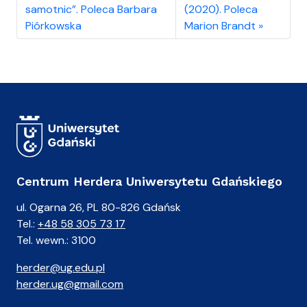
samotnic”. Poleca Barbara
(2020). Poleca
Piórkowska
Marion Brandt
Centrum Herdera Uniwersytetu Gdańskiego
ul. Ogarna 26, PL 80-826 Gdańsk
Tel.:
+48 58 305 73 17
Tel. wewn.: 3100
herder@ug.edu.pl
herder.ug@gmail.com