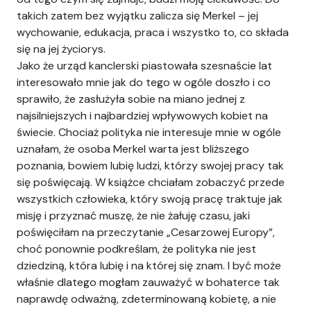
takich zatem bez wyjątku zalicza się Merkel – jej
wychowanie, edukacja, praca i wszystko to, co składa
się na jej życiorys.
Jako że urząd kanclerski piastowała szesnaście lat
interesowało mnie jak do tego w ogóle doszło i co
sprawiło, że zasłużyła sobie na miano jednej z
najsilniejszych i najbardziej wpływowych kobiet na
świecie. Chociaż polityka nie interesuje mnie w ogóle
uznałam, że osoba Merkel warta jest bliższego
poznania, bowiem lubię ludzi, którzy swojej pracy tak
się poświęcają. W książce chciałam zobaczyć przede
wszystkich człowieka, który swoją pracę traktuje jak
misję i przyznać muszę, że nie żałuję czasu, jaki
poświęciłam na przeczytanie „Cesarzowej Europy”,
choć ponownie podkreślam, że polityka nie jest
dziedziną, która lubię i na której się znam. I być może
właśnie dlatego mogłam zauważyć w bohaterce tak
naprawdę odważną, zdeterminowaną kobietę, a nie