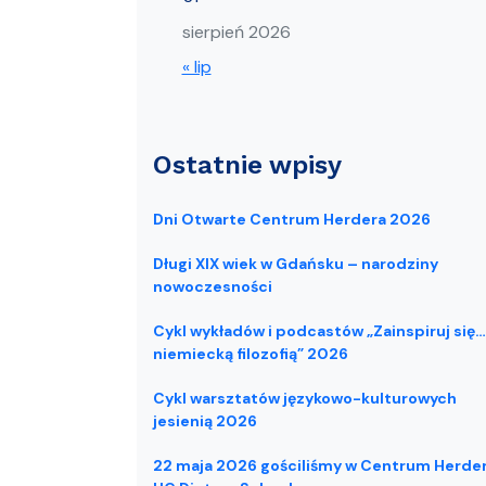
sierpień 2026
« lip
Ostatnie wpisy
Dni Otwarte Centrum Herdera 2026
Długi XIX wiek w Gdańsku – narodziny
nowoczesności
Cykl wykładów i podcastów „Zainspiruj się…
niemiecką filozofią” 2026
Cykl warsztatów językowo-kulturowych
jesienią 2026
22 maja 2026 gościliśmy w Centrum Herde