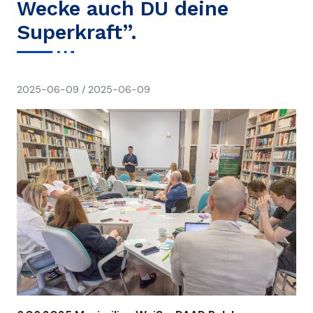
Wecke auch DU deine
Superkraft”.
napisał(a)
2025-06-09
/
2025-06-09
Ania