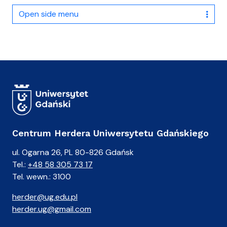
Open side menu
Centrum Herdera Uniwersytetu Gdańskiego
ul. Ogarna 26, PL 80-826 Gdańsk
Tel.:
+48 58 305 73 17
Tel. wewn.: 3100
herder@ug.edu.pl
herder.ug@gmail.com