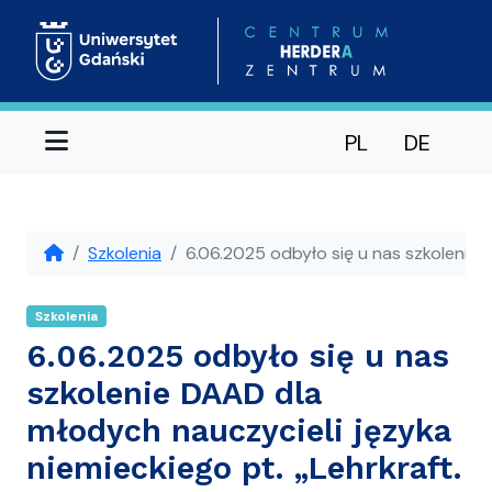
Menu
PL
DE
Szkolenia
6.06.2025 odbyło się u nas szkolenie 
Szkolenia
6.06.2025 odbyło się u nas
szkolenie DAAD dla
młodych nauczycieli języka
niemieckiego pt. „Lehrkraft.