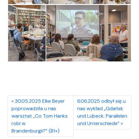
30.05.2025 Elke Beyer
6.06.2025 odbył się u
poprowadziła u nas
nas wykład „Gdańsk
warsztat „Co Tom Hanks
und Lübeck. Parallelen
robi w
und Unterschiede”
Brandenburgii?” (B1+)