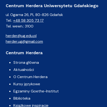
Centrum Herdera Uniwersytetu Gdańskiego
ul. Ogarna 26, PL 80-826 Gdańsk
Tel.:
+48 58 305 73 17
Tel. wewn.: 3100
herder@ug.edu.pl
herder.ug@gmail.com
Centrum Herdera
Strona główna
Aktualności
O Centrum Herdera
Kursy językowe
Egzaminy Goethe-Institut
Biblioteka
Książkowe inspiracje