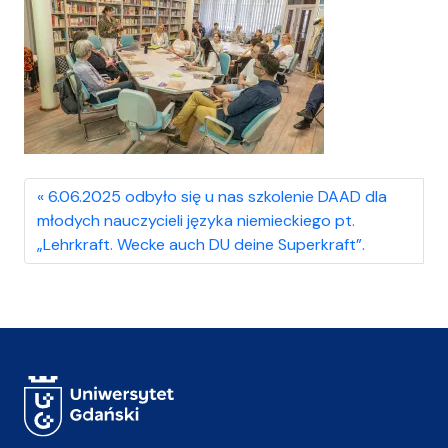
6.06.2025 odbyło się u nas szkolenie DAAD dla
młodych nauczycieli języka niemieckiego pt.
„Lehrkraft. Wecke auch DU deine Superkraft”.