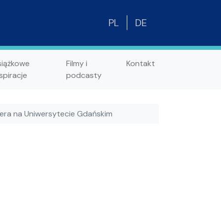
PL
DE
siążkowe
Filmy i
Kontakt
spiracje
podcasty
era na Uniwersytecie Gdańskim