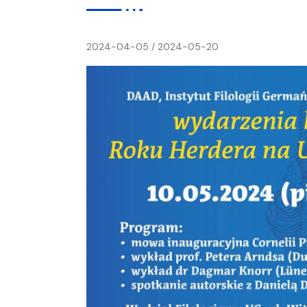
napisał(a)
2024-04-05
/
2024-05-20
Ania