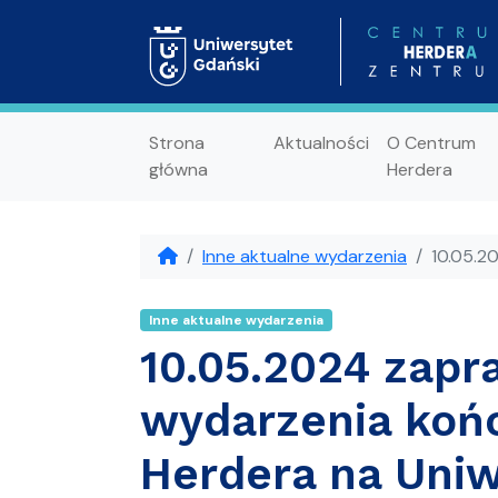
Strona
Aktualności
O Centrum
główna
Herdera
Inne aktualne wydarzenia
10.05.2
Inne aktualne wydarzenia
10.05.2024 zapr
wydarzenia koń
Herdera na Uni