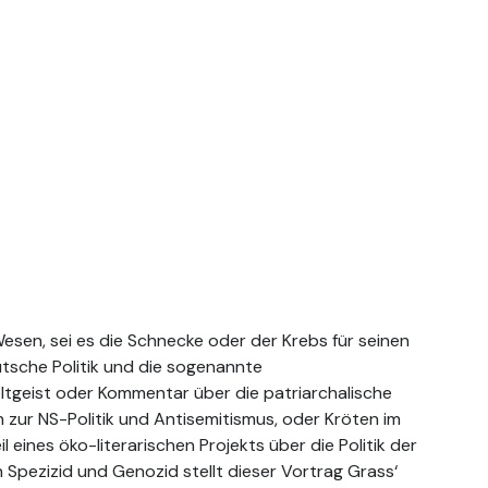
Wesen, sei es die Schnecke oder der Krebs für seinen
utsche Politik und die sogenannte
ltgeist oder Kommentar über die patriarchalische
 zur NS-Politik und Antisemitismus, oder Kröten im
 eines öko-literarischen Projekts über die Politik der
Spezizid und Genozid stellt dieser Vortrag Grass‘