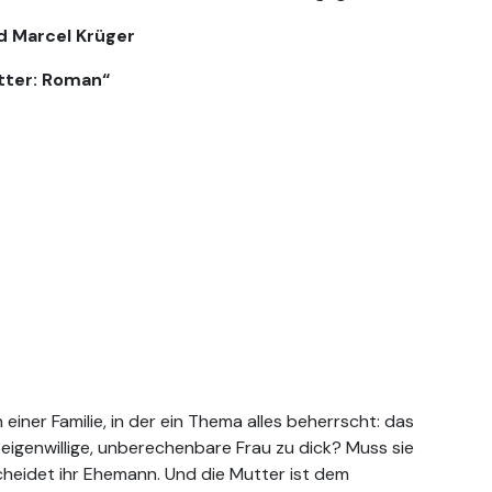
d Marcel Krüger
tter: Roman“
iner Familie, in der ein Thema alles beherrscht: das
 eigenwillige, unberechenbare Frau zu dick? Muss sie
heidet ihr Ehemann. Und die Mutter ist dem