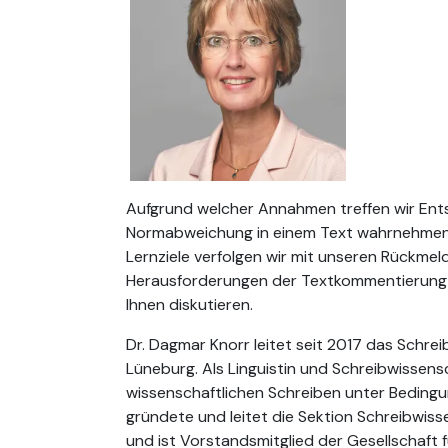
Aufgrund welcher Annahmen treffen wir Ents
Normabweichung in einem Text wahrnehmen? 
Lernziele verfolgen wir mit unseren Rückme
Herausforderungen der Textkommentierung 
Ihnen diskutieren.
Dr. Dagmar Knorr leitet seit 2017 das Schre
Lüneburg. Als Linguistin und Schreibwissensch
wissenschaftlichen Schreiben unter Bedingun
gründete und leitet die Sektion Schreibwiss
und ist Vorstandsmitglied der Gesellschaft 