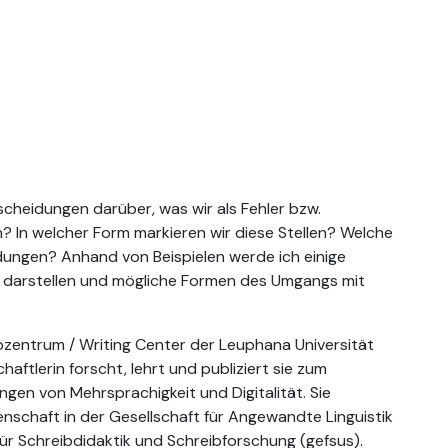
cheidungen darüber, was wir als Fehler bzw.
In welcher Form markieren wir diese Stellen? Welche
ldungen? Anhand von Beispielen werde ich einige
darstellen und mögliche Formen des Umgangs mit
ibzentrum / Writing Center der Leuphana Universität
aftlerin forscht, lehrt und publiziert sie zum
gen von Mehrsprachigkeit und Digitalität. Sie
enschaft in der Gesellschaft für Angewandte Linguistik
für Schreibdidaktik und Schreibforschung (gefsus).