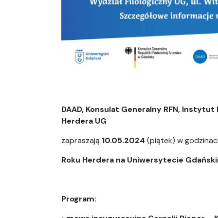
DAAD, Konsulat Generalny RFN, Instytut 
Herdera UG
zapraszają
10.05.2024
(piątek) w godzina
Roku Herdera na Uniwersytecie Gdańsk
Program: