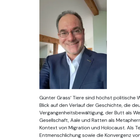
Günter Grass‘ Tiere sind höchst politische 
Blick auf den Verlauf der Geschichte, die de
Vergangenheitsbewältigung, der Butt als We
Gesellschaft, Aale und Ratten als Metaphern
Kontext von Migration und Holocaust. Als Teil
Entmenschlichung sowie die Konvergenz von 