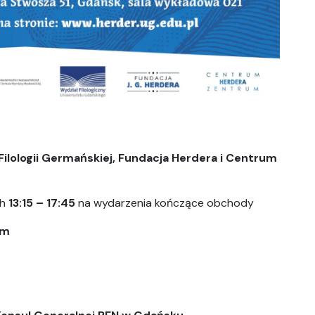
Filologii Germańskiej, Fundacja Herdera i Centrum
ch
13:15 – 17:45
na wydarzenia kończące obchody
im